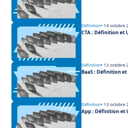
Définition
• 14 octobre
CTA : Définition et
Définition
• 13 octobre
BaaS : Définition e
Définition
• 13 octobre
App : Définition et