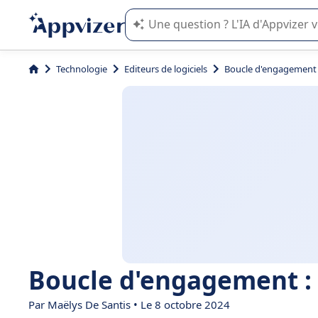
L'IA de Appvizer vous guide dans l'uti
Technologie
Editeurs de logiciels
Boucle d'engagement :
Boucle d'engagement : 
Par
Maëlys De Santis
• Le 8 octobre 2024