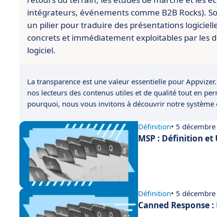
intégrateurs, événements comme B2B Rocks). So
un pilier pour traduire des présentations logiciell
concrets et immédiatement exploitables par les d
logiciel.
La transparence est une valeur essentielle pour Appvizer.
nos lecteurs des contenus utiles et de qualité tout en pe
pourquoi, nous vous invitons à découvrir notre système
Définition
• 5 décembre
MSP : Définition et
Définition
• 5 décembre
Canned Response : 