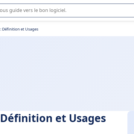
lisation ou la sélection de logiciel SaaS en entreprise.
 Définition et Usages
Définition et Usages