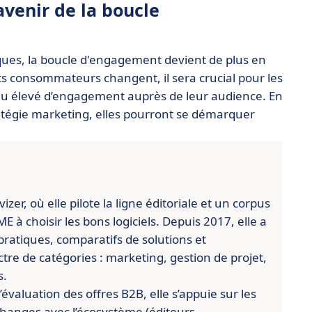
avenir de la boucle
ques, la boucle d'engagement devient de plus en
 consommateurs changent, il sera crucial pour les
eau élevé d’engagement auprès de leur audience. En
atégie marketing, elles pourront se démarquer
er, où elle pilote la ligne éditoriale et un corpus
 à choisir les bons logiciels. Depuis 2017, elle a
pratiques, comparatifs de solutions et
re de catégories : marketing, gestion de projet,
s.
évaluation des offres B2B, elle s’appuie sur les
changes avec l’écosystème (éditeurs,