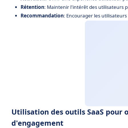
Rétention
: Maintenir l'intérêt des utilisateurs
Recommandation
: Encourager les utilisateurs
Utilisation des outils SaaS pour 
d'engagement