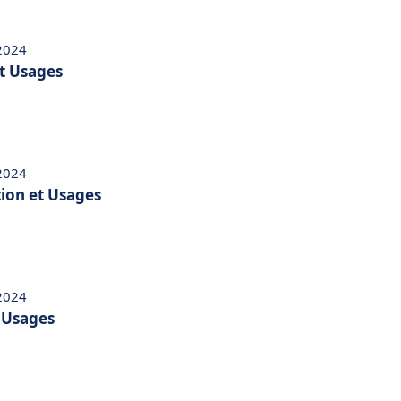
 2024
et Usages
 2024
tion et Usages
 2024
t Usages