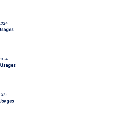
 2024
 Usages
 2024
t Usages
 2024
 Usages