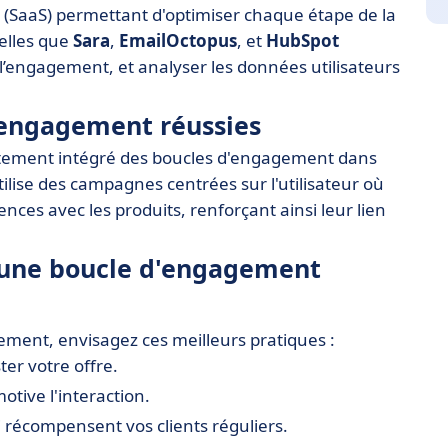
ice (SaaS) permettant d'optimiser chaque étape de la
elles que
Sara
,
EmailOctopus
, et
HubSpot
l’engagement, et analyser les données utilisateurs
'engagement réussies
tement intégré des boucles d'engagement dans
ilise des campagnes centrées sur l'utilisateur où
ces avec les produits, renforçant ainsi leur lien
r une boucle d'engagement
ement, envisagez ces meilleurs pratiques :
er votre offre.
tive l'interaction.
 récompensent vos clients réguliers.