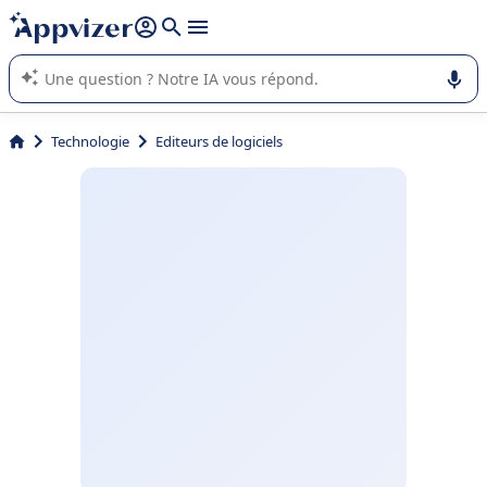
répondre (plusieurs lignes avec
shift + entrée
).
L'IA de Appvizer vous guide dans l'utilisation ou la sélection de
logiciel SaaS en entreprise.
Technologie
Editeurs de logiciels