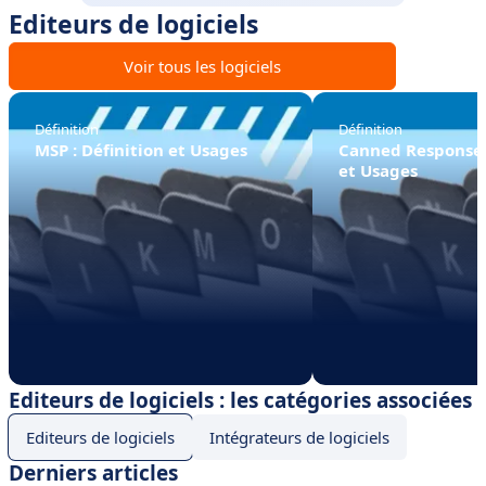
Editeurs de logiciels
Voir tous les logiciels
Définition
Définition
MSP : Définition et Usages
Canned Response :
et Usages
Editeurs de logiciels : les catégories associées
Editeurs de logiciels
Intégrateurs de logiciels
Derniers articles