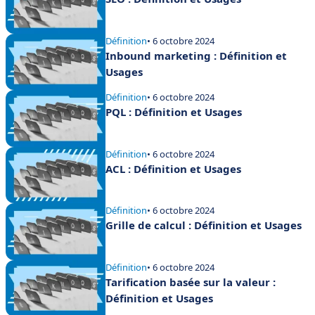
Définition
• 6 octobre 2024
Inbound marketing : Définition et
Usages
Définition
• 6 octobre 2024
PQL : Définition et Usages
Définition
• 6 octobre 2024
ACL : Définition et Usages
Définition
• 6 octobre 2024
Grille de calcul : Définition et Usages
Définition
• 6 octobre 2024
Tarification basée sur la valeur :
Définition et Usages