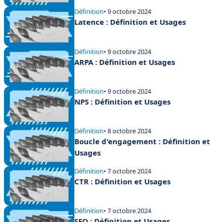
Définition
• 9 octobre 2024
Latence : Définition et Usages
Définition
• 9 octobre 2024
ARPA : Définition et Usages
Définition
• 9 octobre 2024
NPS : Définition et Usages
Définition
• 8 octobre 2024
Boucle d'engagement : Définition et
Usages
Définition
• 7 octobre 2024
CTR : Définition et Usages
Définition
• 7 octobre 2024
SEO : Définition et Usages