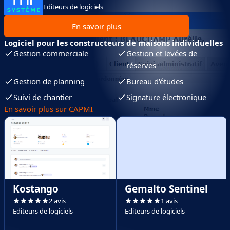
Editeurs de logiciels
En savoir plus
Logiciel pour les constructeurs de maisons individuelles
Gestion commerciale
Gestion et levées de
réserves
Gestion de planning
Bureau d'études
Suivi de chantier
Signature électronique
En savoir plus sur CAPMI
Kostango
Gemalto Sentinel
2 avis
1 avis
Editeurs de logiciels
Editeurs de logiciels