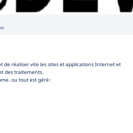
vis
 réaliser vite les sites et applications Internet et
et des traitements.
e. ou tout est géré :