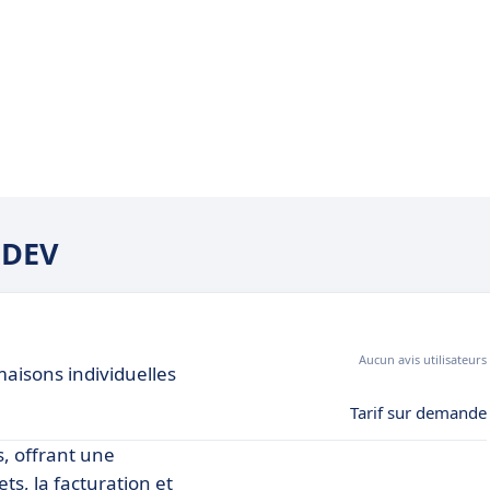
BDEV
Aucun avis utilisateurs
maisons individuelles
Tarif sur demande
s, offrant une
ts, la facturation et