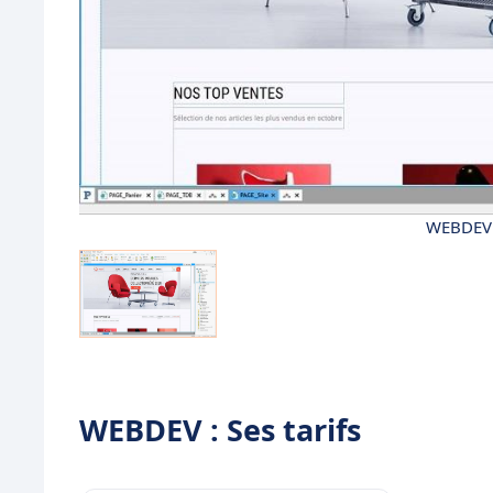
• Les statistiques de fréquentation
• L’assistance au développement
• Hotline gratuite
WEBDEV 
WEBDEV : Ses tarifs