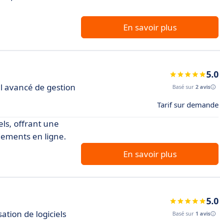
En savoir plus
5.0
el avancé de gestion
Basé sur
2 avis
Tarif sur demande
els, offrant une
iements en ligne.
En savoir plus
5.0
sation de logiciels
Basé sur
1 avis