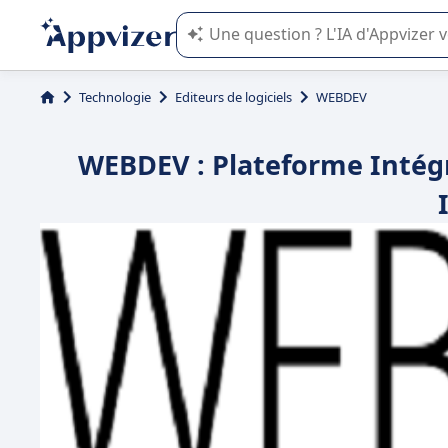
L'IA de Appvizer vous guide dans l'uti
Technologie
Editeurs de logiciels
WEBDEV
WEBDEV : Plateforme Inté