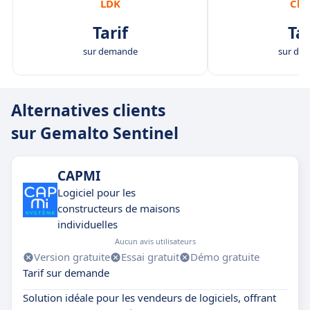
LDK
Clo
Tarif
Tar
sur demande
sur de
Alternatives clients
sur Gemalto Sentinel
CAPMI
Logiciel pour les
constructeurs de maisons
individuelles
Aucun avis utilisateurs
Version gratuite
Essai gratuit
Démo gratuite
Tarif sur demande
Solution idéale pour les vendeurs de logiciels, offrant