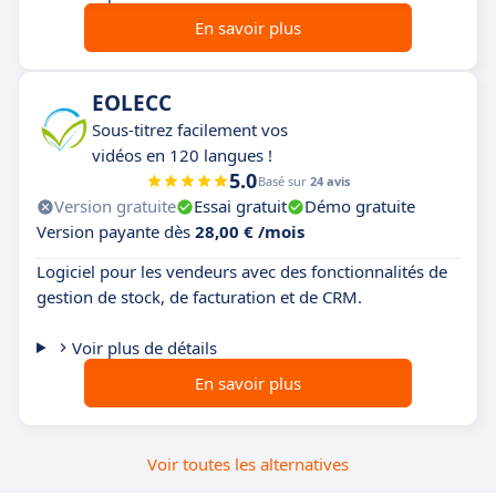
En savoir plus
EOLECC
Sous-titrez facilement vos
vidéos en 120 langues !
5.0
Basé sur
24 avis
Version gratuite
Essai gratuit
Démo gratuite
Version payante dès
28,00 € /mois
Logiciel pour les vendeurs avec des fonctionnalités de
gestion de stock, de facturation et de CRM.
Voir plus de détails
En savoir plus
Voir toutes les alternatives