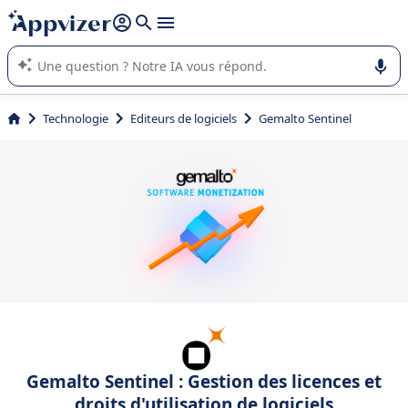
répondre (plusieurs lignes avec
shift + entrée
).
L'IA de Appvizer vous guide dans l'utilisation ou la sélection de
logiciel SaaS en entreprise.
Technologie
Editeurs de logiciels
Gemalto Sentinel
Gemalto Sentinel : Gestion des licences et
droits d'utilisation de logiciels