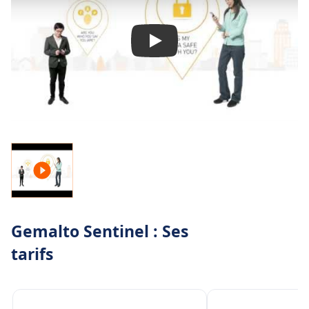
des données sur tous les points évoqués plus
haut : licences, droits, pakages, etc. Cela vous
permet de générer des rapports puissants pour
construire votre roadmap produit de manière
plus optimale.
Gemalto Sentinel : Ses
tarifs