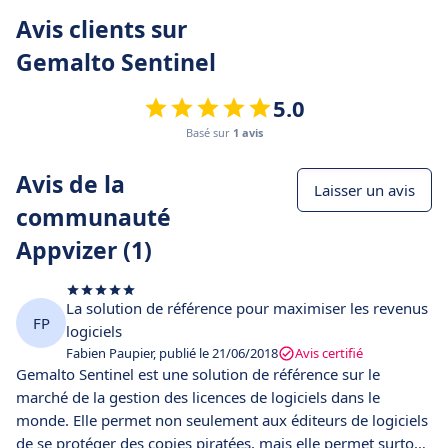
Avis clients sur
Gemalto Sentinel
5.0
Basé sur
1 avis
Avis de la
Laisser un avis
communauté
Appvizer (1)
La solution de référence pour maximiser les revenus
FP
logiciels
Fabien Paupier, publié le 21/06/2018
Avis certifié
Gemalto Sentinel est une solution de référence sur le
marché de la gestion des licences de logiciels dans le
monde. Elle permet non seulement aux éditeurs de logiciels
de se protéger des copies piratées, mais elle permet surtout