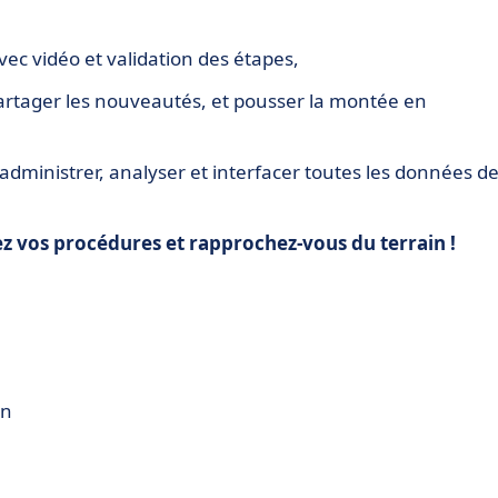
ec vidéo et validation des étapes,
 partager les nouveautés, et pousser la montée en
 administrer, analyser et interfacer toutes les données d
iez vos procédures et rapprochez-vous du terrain !
on