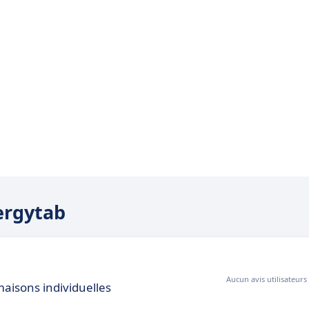
nergytab
Aucun avis utilisateurs
maisons individuelles