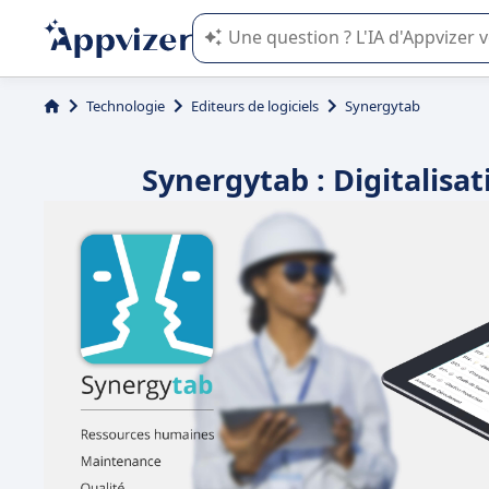
L'IA de Appvizer vous guide dans l'uti
Technologie
Editeurs de logiciels
Synergytab
Synergytab : Digitalisa