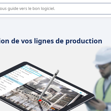
lisation ou la sélection de logiciel SaaS en entreprise.
tion de vos lignes de production