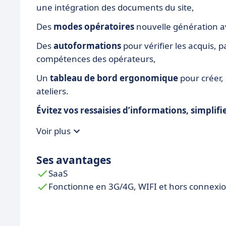
une intégration des documents du site,
Des
modes opératoires
nouvelle génération av
Des
autoformations
pour vérifier les acquis,
compétences des opérateurs,
Un
tableau de bord ergonomique
pour créer,
ateliers.
Évitez vos ressaisies d’informations, simplif
Voir plus
Ses avantages
SaaS
Fonctionne en 3G/4G, WIFI et hors connexi