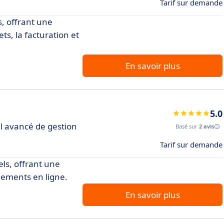
Tarif sur demande
s, offrant une
ts, la facturation et
En savoir plus
5.0
el avancé de gestion
Basé sur
2 avis
Tarif sur demande
els, offrant une
iements en ligne.
En savoir plus