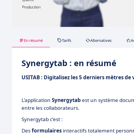
En résumé
Tarifs
Alternatives
A
Synergytab : en résumé
USITAB : Digitalisez les 5 derniers mètres de
L’application
Synergytab
est un système docum
entre les collaborateurs.
Synergytab c’est :
Des
formulaires
interactifs totalement person