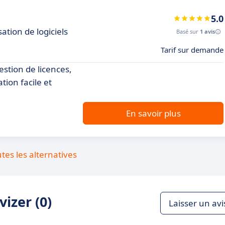
5.0
sation de logiciels
Basé sur
1 avis
Tarif sur demande
estion de licences,
tion facile et
En savoir plus
utes les alternatives
izer (0)
Laisser un avi