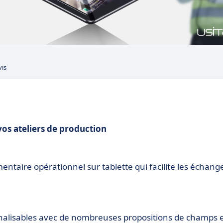
vis
 vos ateliers de production
entaire opérationnel sur tablette
qui facilite les échang
nalisables avec de nombreuses propositions de champs 