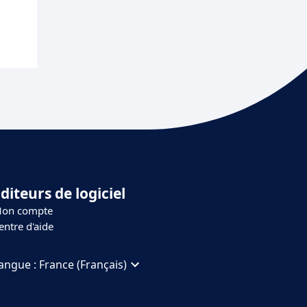
diteurs de logiciel
on compte
entre d'aide
angue :
France (Français)