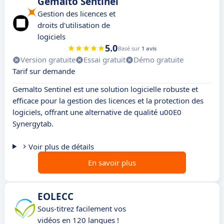
Gemalto Sentinel
Gestion des licences et
droits d'utilisation de
logiciels
5.0
Basé sur
1 avis
Version gratuite
Essai gratuit
Démo gratuite
Tarif sur demande
Gemalto Sentinel est une solution logicielle robuste et
efficace pour la gestion des licences et la protection des
logiciels, offrant une alternative de qualité u00E0
Synergytab.
Voir plus de détails
En savoir plus
EOLECC
Sous-titrez facilement vos
vidéos en 120 langues !