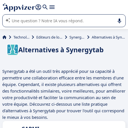
répondre (plusieurs lignes avec
shift + entrée
).
L'IA de Appvizer vous guide dans l'utilisation ou la sélection de
logiciel SaaS en entreprise.
Technologie
Editeurs de logiciels
Synergytab
Alternatives à Synergytab
Alternatives à Synergytab
Synergytab a été un outil très apprécié pour sa capacité à
permettre une collaboration efficace entre les membres d'une
équipe. Cependant, il existe plusieurs alternatives qui offrent
des fonctionnalités similaires, voire meilleures, pour améliorer
votre productivité et faciliter la communication au sein de
votre équipe. Découvrez ci-dessous une liste pratique
d'alternatives à Synergytab pour trouver l'outil qui correspond
le mieux à vos besoins.