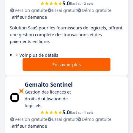
5.0
Basé sur
2 avis
Version gratuite
Essai gratuit
Démo gratuite
Tarif sur demande
Solution SaaS pour les fournisseurs de logiciels, offrant
une gestion complète des transactions et des
paiements en ligne.
Voir plus de détails
En savoir plus
Gemalto Sentinel
Gestion des licences et
droits d'utilisation de
logiciels
5.0
Basé sur
1 avis
Version gratuite
Essai gratuit
Démo gratuite
Tarif sur demande