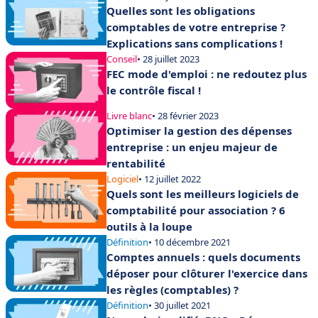
Quelles sont les obligations
comptables de votre entreprise ?
Explications sans complications !
Conseil
• 28 juillet 2023
FEC mode d'emploi : ne redoutez plus
le contrôle fiscal !
Livre blanc
• 28 février 2023
Optimiser la gestion des dépenses
entreprise : un enjeu majeur de
rentabilité
Logiciel
• 12 juillet 2022
Quels sont les meilleurs logiciels de
comptabilité pour association ? 6
outils à la loupe
Définition
• 10 décembre 2021
Comptes annuels : quels documents
déposer pour clôturer l'exercice dans
les règles (comptables) ?
Définition
• 30 juillet 2021