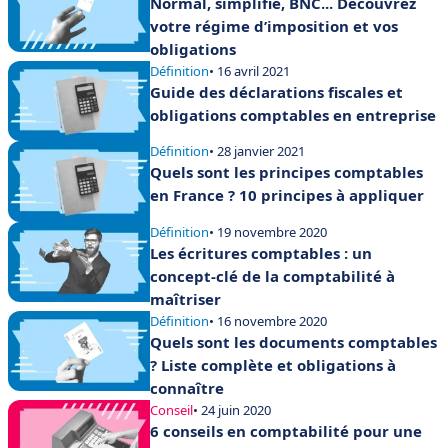
Normal, simplifié, BNC... Découvrez
votre régime d’imposition et vos
obligations
Définition
• 16 avril 2021
Guide des déclarations fiscales et
obligations comptables en entreprise
Définition
• 28 janvier 2021
Quels sont les principes comptables
en France ? 10 principes à appliquer
Définition
• 19 novembre 2020
Les écritures comptables : un
concept-clé de la comptabilité à
maîtriser
Définition
• 16 novembre 2020
Quels sont les documents comptables
? Liste complète et obligations à
connaître
Conseil
• 24 juin 2020
6 conseils en comptabilité pour une