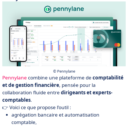
© Pennylane
Pennylane
combine une plateforme de
comptabilité
et de gestion financière
, pensée pour la
collaboration fluide entre
dirigeants et experts-
comptables
.
👉 Voici ce que propose l’outil :
agrégation bancaire et automatisation
comptable,