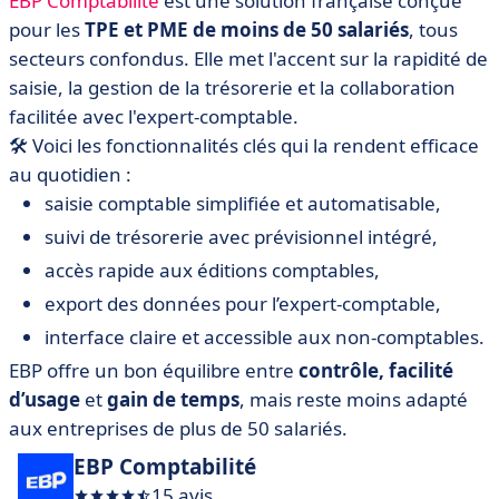
EBP Comptabilité
est une solution française conçue
pour les
TPE et PME de moins de 50 salariés
, tous
secteurs confondus. Elle met l'accent sur la rapidité de
saisie, la gestion de la trésorerie et la collaboration
facilitée avec l'expert-comptable.
🛠️ Voici les fonctionnalités clés qui la rendent efficace
au quotidien :
saisie comptable simplifiée et automatisable,
suivi de trésorerie avec prévisionnel intégré,
accès rapide aux éditions comptables,
export des données pour l’expert-comptable,
interface claire et accessible aux non-comptables.
EBP offre un bon équilibre entre
contrôle, facilité
d’usage
et
gain de temps
, mais reste moins adapté
aux entreprises de plus de 50 salariés.
EBP Comptabilité
15 avis