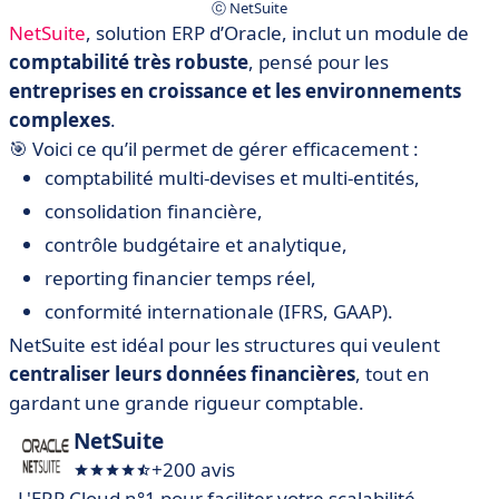
ⓒ NetSuite
NetSuite
, solution ERP d’Oracle, inclut un module de
comptabilité très robuste
, pensé pour les
entreprises en croissance et les environnements
complexes
.
🎯 Voici ce qu’il permet de gérer efficacement :
comptabilité multi-devises et multi-entités,
consolidation financière,
contrôle budgétaire et analytique,
reporting financier temps réel,
conformité internationale (IFRS, GAAP).
NetSuite est idéal pour les structures qui veulent
centraliser leurs données financières
, tout en
gardant une grande rigueur comptable.
NetSuite
+200 avis
L'ERP Cloud n°1 pour faciliter votre scalabilité