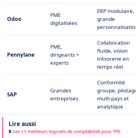
ERP modulaire,
PME
Odoo
grande
digitalisées
personnalisatio
Collaboration
PME,
fluide, vision
Pennylane
dirigeants +
trésorerie en
experts
temps réel
Conformité
Grandes
groupe, pilotage
SAP
entreprises
multi-pays et
analytique
Lire aussi
Les 11 meilleurs logiciels de comptabilité pour TPE