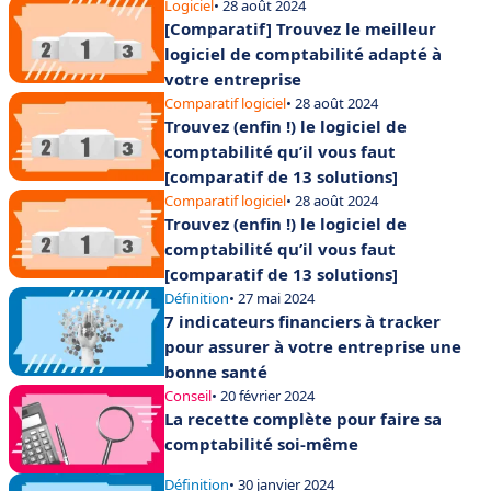
Logiciel
• 28 août 2024
[Comparatif] Trouvez le meilleur
logiciel de comptabilité adapté à
votre entreprise
Comparatif logiciel
• 28 août 2024
Trouvez (enfin !) le logiciel de
comptabilité qu’il vous faut
[comparatif de 13 solutions]
Comparatif logiciel
• 28 août 2024
Trouvez (enfin !) le logiciel de
comptabilité qu’il vous faut
[comparatif de 13 solutions]
Définition
• 27 mai 2024
7 indicateurs financiers à tracker
pour assurer à votre entreprise une
bonne santé
Conseil
• 20 février 2024
La recette complète pour faire sa
comptabilité soi-même
Définition
• 30 janvier 2024