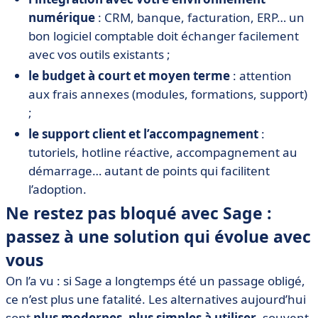
numérique
: CRM, banque, facturation, ERP… un
bon logiciel comptable doit échanger facilement
avec vos outils existants ;
le budget à court et moyen terme
: attention
aux frais annexes (modules, formations, support)
;
le support client et l’accompagnement
:
tutoriels, hotline réactive, accompagnement au
démarrage… autant de points qui facilitent
l’adoption.
Ne restez pas bloqué avec Sage :
passez à une solution qui évolue avec
vous
On l’a vu : si Sage a longtemps été un passage obligé,
ce n’est plus une fatalité. Les alternatives aujourd’hui
sont
plus modernes
,
plus simples à utiliser
, souvent