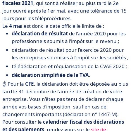
fiscales 2021
, qui sont à réaliser au plus tard le 2e
jour ouvré après le 1er mai, avec une tolérance de 15
jours pour les téléprocédures.
Le
4 mai
est donc la date officielle limite de :
déclaration de résultat
de l’année 2020 pour les
professionnels soumis à l’impôt sur le revenu ;
déclaration de résultat pour l’exercice 2020 pour
les entreprises soumises à l’impôt sur les sociétés ;
télédéclaration et régularisation de la CVAE 2020 ;
déclaration simplifiée de la TVA
.
☝️ Pour la
CFE
, la déclaration doit être déposée au plus
tard le 31 décembre de l’année de création de votre
entreprise. Vous n’êtes pas tenu de déclarer chaque
année vos bases d’imposition, sauf en cas de
changements importants (déclaration n° 1447-M).
Pour consulter le
calendrier fiscal des déclarations
et des paiements
, rendez-vous sur le
site de