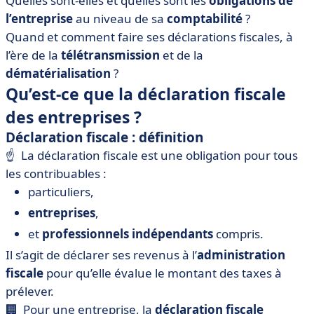
Quelles sont-elles et quelles sont les
obligations de
l’entreprise
au niveau de sa
comptabilité
?
Quand et comment faire ses déclarations fiscales, à
l’ère de la
télétransmission
et de la
dématérialisation
?
Qu’est-ce que la déclaration fiscale
des entreprises ?
Déclaration fiscale : définition
☝️ La déclaration fiscale est une obligation pour tous
les contribuables :
particuliers,
entreprises
,
et
professionnels indépendants
compris.
Il s’agit de déclarer ses revenus à l’
administration
fiscale
pour qu’elle évalue le montant des taxes à
prélever.
🏢 Pour une entreprise, la
déclaration fiscale