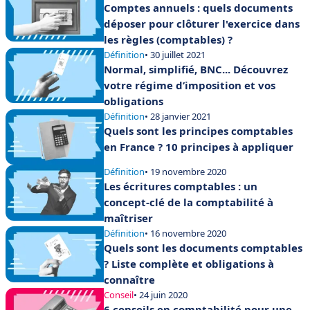
Comptes annuels : quels documents
déposer pour clôturer l'exercice dans
les règles (comptables) ?
Définition
• 30 juillet 2021
Normal, simplifié, BNC... Découvrez
votre régime d’imposition et vos
obligations
Définition
• 28 janvier 2021
Quels sont les principes comptables
en France ? 10 principes à appliquer
Définition
• 19 novembre 2020
Les écritures comptables : un
concept-clé de la comptabilité à
maîtriser
Définition
• 16 novembre 2020
Quels sont les documents comptables
? Liste complète et obligations à
connaître
Conseil
• 24 juin 2020
6 conseils en comptabilité pour une