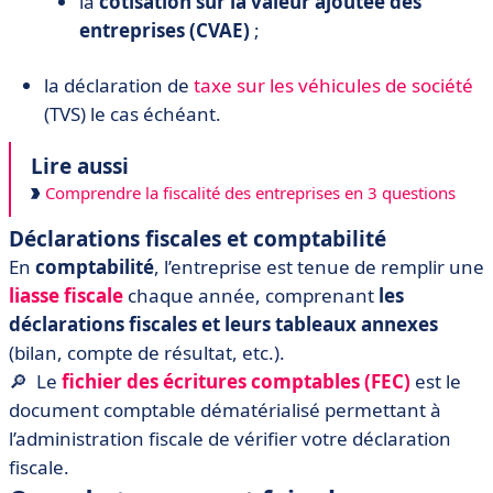
la
cotisation sur la valeur ajoutée des
entreprises (CVAE)
;
la déclaration de
taxe sur les véhicules de société
(TVS) le cas échéant.
Lire aussi
Comprendre la fiscalité des entreprises en 3 questions
Déclarations fiscales et comptabilité
En
comptabilité
, l’entreprise est tenue de remplir une
liasse fiscale
chaque année, comprenant
les
déclarations fiscales et leurs tableaux annexes
(bilan, compte de résultat, etc.).
🔎 Le
fichier des écritures comptables (FEC)
est le
document comptable dématérialisé permettant à
l’administration fiscale de vérifier votre déclaration
fiscale.