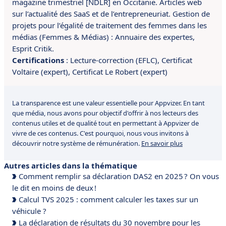
magazine trimestriel [NDLR] en Occitanie. A
rticles web
sur l’actualité des SaaS et de l’entrepreneuriat. G
estion de
projets pour l’égalité de traitement des femmes dans les
médias (Femmes & Médias) : Annuaire des expertes,
Esprit Critik.
Certifications
:
Lecture-correction (EFLC),
Certificat
Voltaire (expert),
Certificat Le Robert (expert)
La transparence est une valeur essentielle pour Appvizer. En tant
que média, nous avons pour objectif d'offrir à nos lecteurs des
contenus utiles et de qualité tout en permettant à Appvizer de
vivre de ces contenus. C'est pourquoi, nous vous invitons à
découvrir notre système de rémunération.
En savoir plus
Autres articles dans la thématique
Comment remplir sa déclaration DAS2 en 2025 ? On vous
le dit en moins de deux !
Calcul TVS 2025 : comment calculer les taxes sur un
véhicule ?
La déclaration de résultats du 30 novembre pour les