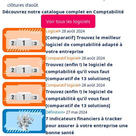
clôtures d’août
Découvrez notre catalogue complet en Comptabilité
Voir tous les logiciels
Logiciel
• 28 août 2024
[Comparatif] Trouvez le meilleur
logiciel de comptabilité adapté à
votre entreprise
Comparatif logiciel
• 28 août 2024
Trouvez (enfin !) le logiciel de
comptabilité qu’il vous faut
[comparatif de 13 solutions]
Comparatif logiciel
• 28 août 2024
Trouvez (enfin !) le logiciel de
comptabilité qu’il vous faut
[comparatif de 13 solutions]
Définition
• 27 mai 2024
7 indicateurs financiers à tracker
pour assurer à votre entreprise une
bonne santé