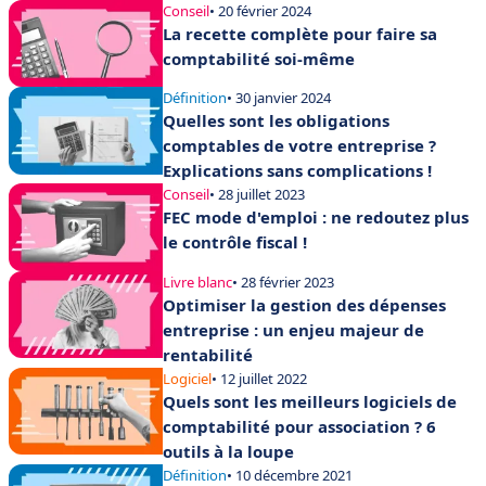
Conseil
• 20 février 2024
La recette complète pour faire sa
comptabilité soi-même
Définition
• 30 janvier 2024
Quelles sont les obligations
comptables de votre entreprise ?
Explications sans complications !
Conseil
• 28 juillet 2023
FEC mode d'emploi : ne redoutez plus
le contrôle fiscal !
Livre blanc
• 28 février 2023
Optimiser la gestion des dépenses
entreprise : un enjeu majeur de
rentabilité
Logiciel
• 12 juillet 2022
Quels sont les meilleurs logiciels de
comptabilité pour association ? 6
outils à la loupe
Définition
• 10 décembre 2021