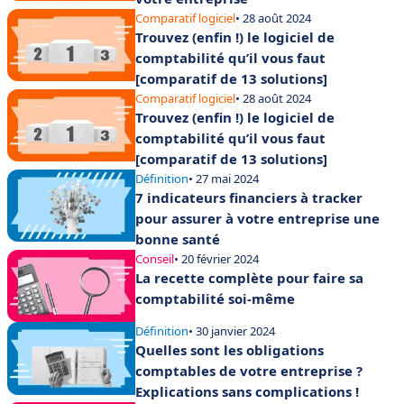
Comparatif logiciel
• 28 août 2024
Trouvez (enfin !) le logiciel de
comptabilité qu’il vous faut
[comparatif de 13 solutions]
Comparatif logiciel
• 28 août 2024
Trouvez (enfin !) le logiciel de
comptabilité qu’il vous faut
[comparatif de 13 solutions]
Définition
• 27 mai 2024
7 indicateurs financiers à tracker
pour assurer à votre entreprise une
bonne santé
Conseil
• 20 février 2024
La recette complète pour faire sa
comptabilité soi-même
Définition
• 30 janvier 2024
Quelles sont les obligations
comptables de votre entreprise ?
Explications sans complications !