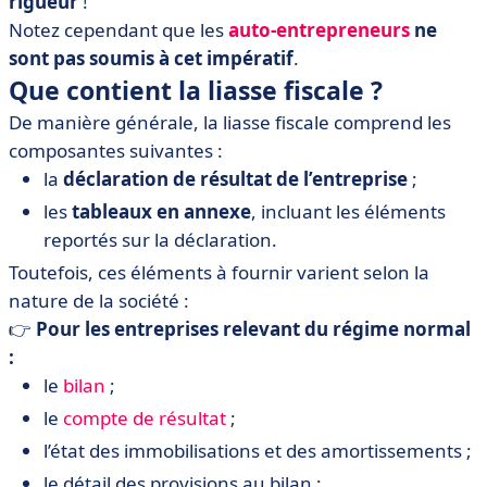
rigueur
!
Notez cependant que les
auto-entrepreneurs
ne
sont pas soumis à cet impératif
.
Que contient la liasse fiscale ?
De manière générale, la liasse fiscale comprend les
composantes suivantes :
la
déclaration de résultat de l’entreprise
;
les
tableaux en annexe
, incluant les éléments
reportés sur la déclaration.
Toutefois, ces éléments à fournir varient selon la
nature de la société :
👉
Pour les entreprises relevant du régime normal
:
le
bilan
;
le
compte de résultat
;
l’état des immobilisations et des amortissements ;
le détail des provisions au bilan ;