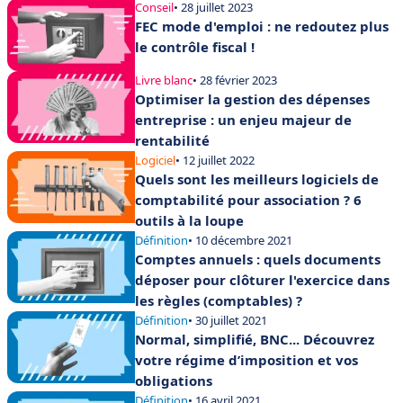
Conseil
• 28 juillet 2023
FEC mode d'emploi : ne redoutez plus
le contrôle fiscal !
Livre blanc
• 28 février 2023
Optimiser la gestion des dépenses
entreprise : un enjeu majeur de
rentabilité
Logiciel
• 12 juillet 2022
Quels sont les meilleurs logiciels de
comptabilité pour association ? 6
outils à la loupe
Définition
• 10 décembre 2021
Comptes annuels : quels documents
déposer pour clôturer l'exercice dans
les règles (comptables) ?
Définition
• 30 juillet 2021
Normal, simplifié, BNC... Découvrez
votre régime d’imposition et vos
obligations
Définition
• 16 avril 2021