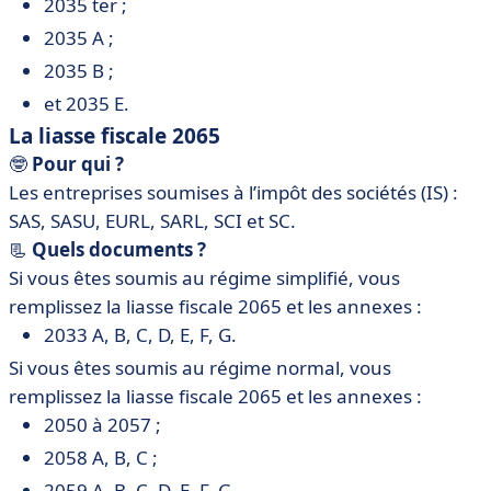
2035 ter ;
2035 A ;
2035 B ;
et 2035 E.
La liasse fiscale 2065
🤓
Pour qui ?
Les entreprises soumises à l’impôt des sociétés (IS) :
SAS, SASU, EURL, SARL, SCI et SC.
📃
Quels documents ?
Si vous êtes soumis au régime simplifié, vous
remplissez la liasse fiscale 2065 et les annexes :
2033 A, B, C, D, E, F, G.
Si vous êtes soumis au régime normal, vous
remplissez la liasse fiscale 2065 et les annexes :
2050 à 2057 ;
2058 A, B, C ;
2059 A, B, C, D, E, F, G.