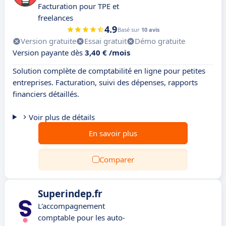
Facturation pour TPE et
freelances
4.9
Basé sur
10 avis
Version gratuite
Essai gratuit
Démo gratuite
Version payante dès
3,40 € /mois
Solution complète de comptabilité en ligne pour petites
entreprises. Facturation, suivi des dépenses, rapports
financiers détaillés.
Voir plus de détails
En savoir plus
Comparer
Superindep.fr
L'accompagnement
comptable pour les auto-