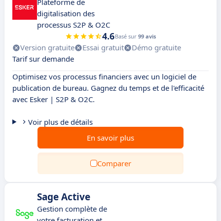
Plateforme de
digitalisation des
processus S2P & O2C
4.6
Basé sur
99 avis
Version gratuite
Essai gratuit
Démo gratuite
Tarif sur demande
Optimisez vos processus financiers avec un logiciel de
publication de bureau. Gagnez du temps et de l'efficacité
avec Esker | S2P & O2C.
Voir plus de détails
En savoir plus
Comparer
Sage Active
Gestion complète de
votre facturation et