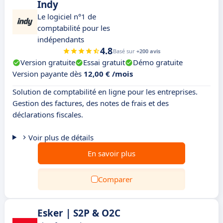
Indy
Le logiciel n°1 de
comptabilité pour les
indépendants
4.8
Basé sur
+200 avis
Version gratuite
Essai gratuit
Démo gratuite
Version payante dès
12,00 € /mois
Solution de comptabilité en ligne pour les entreprises.
Gestion des factures, des notes de frais et des
déclarations fiscales.
Voir plus de détails
En savoir plus
Comparer
Esker | S2P & O2C