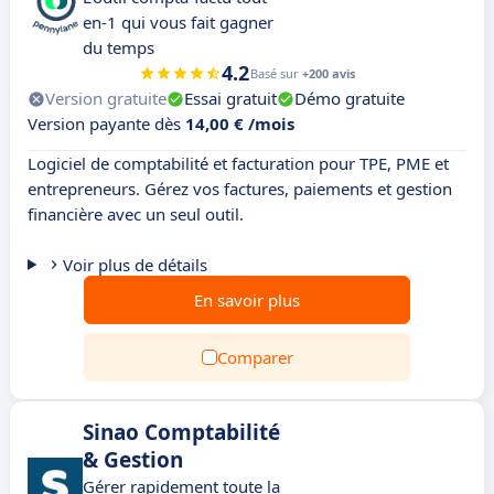
en-1 qui vous fait gagner
du temps
4.2
Basé sur
+200 avis
Version gratuite
Essai gratuit
Démo gratuite
Version payante dès
14,00 € /mois
Logiciel de comptabilité et facturation pour TPE, PME et
entrepreneurs. Gérez vos factures, paiements et gestion
financière avec un seul outil.
Voir plus de détails
En savoir plus
Comparer
Sinao Comptabilité
& Gestion
Gérer rapidement toute la