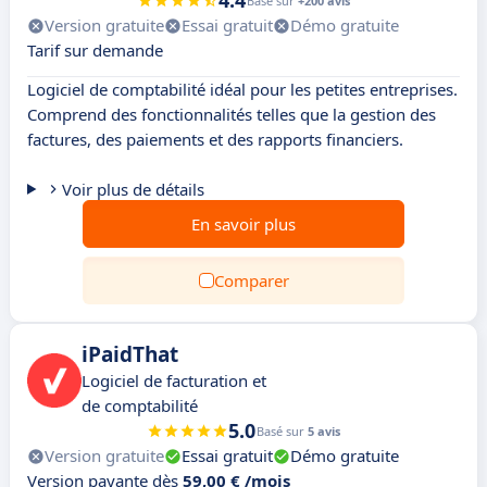
4.4
Basé sur
+200 avis
Version gratuite
Essai gratuit
Démo gratuite
Tarif sur demande
Logiciel de comptabilité idéal pour les petites entreprises.
Comprend des fonctionnalités telles que la gestion des
factures, des paiements et des rapports financiers.
Voir plus de détails
En savoir plus
Comparer
iPaidThat
Logiciel de facturation et
de comptabilité
5.0
Basé sur
5 avis
Version gratuite
Essai gratuit
Démo gratuite
Version payante dès
59,00 € /mois