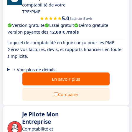
comptabilité de votre
TPE/PME
5.0
Basé sur
5 avis
Version gratuite
Essai gratuit
Démo gratuite
Version payante dès
12,00 € /mois
Logiciel de comptabilité en ligne conçu pour les PME.
Gérez vos factures, devis, et rapports financiers en toute
simplicité.
Voir plus de détails
En savoir plus
Comparer
Je Pilote Mon
Entreprise
Comptabilité et