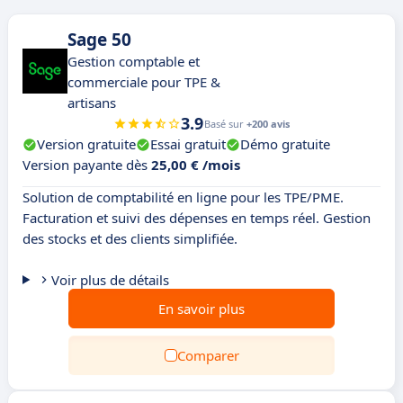
Sage 50
Gestion comptable et
commerciale pour TPE &
artisans
3.9
Basé sur
+200 avis
Version gratuite
Essai gratuit
Démo gratuite
Version payante dès
25,00 € /mois
Solution de comptabilité en ligne pour les TPE/PME.
Facturation et suivi des dépenses en temps réel. Gestion
des stocks et des clients simplifiée.
Voir plus de détails
En savoir plus
Comparer