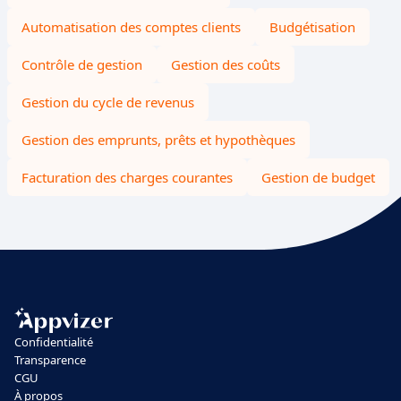
Automatisation des comptes clients
Budgétisation
Contrôle de gestion
Gestion des coûts
Gestion du cycle de revenus
Gestion des emprunts, prêts et hypothèques
Facturation des charges courantes
Gestion de budget
Confidentialité
Transparence
CGU
À propos