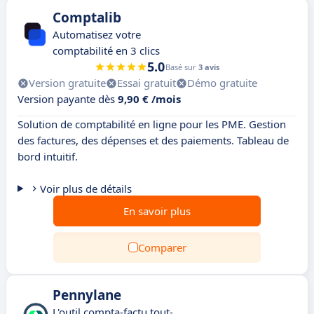
Comptalib
Automatisez votre
comptabilité en 3 clics
5.0
Basé sur
3 avis
Version gratuite
Essai gratuit
Démo gratuite
Version payante dès
9,90 € /mois
Solution de comptabilité en ligne pour les PME. Gestion
des factures, des dépenses et des paiements. Tableau de
bord intuitif.
Voir plus de détails
En savoir plus
Comparer
Pennylane
L'outil compta-factu tout-