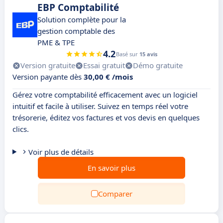
EBP Comptabilité
Solution complète pour la
gestion comptable des
PME & TPE
4.2
Basé sur
15 avis
Version gratuite
Essai gratuit
Démo gratuite
Version payante dès
30,00 € /mois
Gérez votre comptabilité efficacement avec un logiciel
intuitif et facile à utiliser. Suivez en temps réel votre
trésorerie, éditez vos factures et vos devis en quelques
clics.
Voir plus de détails
En savoir plus
Comparer