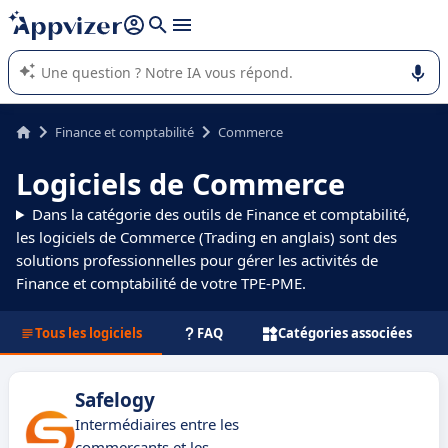
répondre (plusieurs lignes avec
shift + entrée
).
L'IA de Appvizer vous guide dans l'utilisation ou la sélection de
logiciel SaaS en entreprise.
Finance et comptabilité
Commerce
Logiciels de Commerce
Dans la catégorie des outils de Finance et comptabilité,
les logiciels de Commerce (Trading en anglais) sont des
solutions professionnelles pour gérer les activités de
Finance et comptabilité de votre TPE-PME.
Tous les logiciels
FAQ
Catégories associées
Safelogy
Intermédiaires entre les
commerçants et les