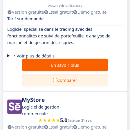
Aucun avis utilisateurs
Version gratuite
Essai gratuit
Démo gratuite
Tarif sur demande
Logiciel spécialisé dans le trading avec des
fonctionnalités de suivi de portefeuille, d'analyse de
marché et de gestion des risques.
Voir plus de détails
En savoir plus
Comparer
MyStore
Logiciel de gestion
commerciale
5.0
Basé sur
21 avis
Version gratuite
Essai gratuit
Démo gratuite