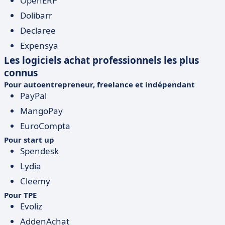
OpenERP
Dolibarr
Declaree
Expensya
Les logiciels achat professionnels les plus
connus
Pour autoentrepreneur, freelance et indépendant
PayPal
MangoPay
EuroCompta
Pour start up
Spendesk
Lydia
Cleemy
Pour TPE
Evoliz
AddenAchat