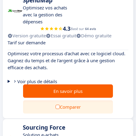
SpendMap
Optimisez vos achats
avec la gestion des
dépenses
4.3
Basé sur
64 avis
Version gratuite
Essai gratuit
Démo gratuite
Tarif sur demande
Optimisez votre processus d'achat avec ce logiciel cloud.
Gagnez du temps et de l'argent grâce à une gestion
efficace des achats.
Voir plus de détails
En savoir plus
Comparer
Sourcing Force
Solution e-achats