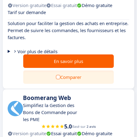
Version gratuite
Essai gratuit
Démo gratuite
Tarif sur demande
Solution pour faciliter la gestion des achats en entreprise.
Permet de suivre les commandes, les fournisseurs et les
factures.
Voir plus de détails
En savoir plus
Comparer
Boomerang Web
Simplifiez la Gestion des
Bons de Commande pour
les PME
5.0
Basé sur
2 avis
Version gratuite
Essai gratuit
Démo gratuite