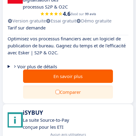
processus S2P & O2C
4.6
Basé sur
99 avis
Version gratuite
Essai gratuit
Démo gratuite
Tarif sur demande
Optimisez vos processus financiers avec un logiciel de
publication de bureau. Gagnez du temps et de l'efficacité
avec Esker | S2P & O2C.
Voir plus de détails
En savoir plus
Comparer
iSYBUY
La suite Source-to-Pay
conçue pour les ETI
Aucun avis utilisateurs