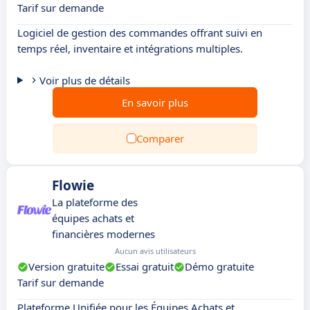
Tarif sur demande
Logiciel de gestion des commandes offrant suivi en
temps réel, inventaire et intégrations multiples.
Voir plus de détails
En savoir plus
Comparer
Flowie
La plateforme des
équipes achats et
financières modernes
Aucun avis utilisateurs
Version gratuite
Essai gratuit
Démo gratuite
Tarif sur demande
Plateforme Unifiée pour les Équipes Achats et