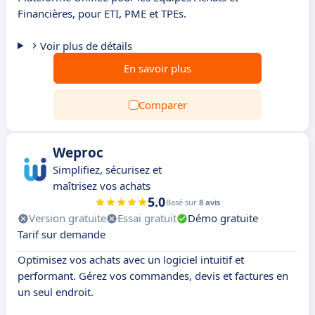
Financières, pour ETI, PME et TPEs.
Voir plus de détails
En savoir plus
Comparer
Weproc
Simplifiez, sécurisez et
maîtrisez vos achats
5.0
Basé sur
8 avis
Version gratuite
Essai gratuit
Démo gratuite
Tarif sur demande
Optimisez vos achats avec un logiciel intuitif et
performant. Gérez vos commandes, devis et factures en
un seul endroit.