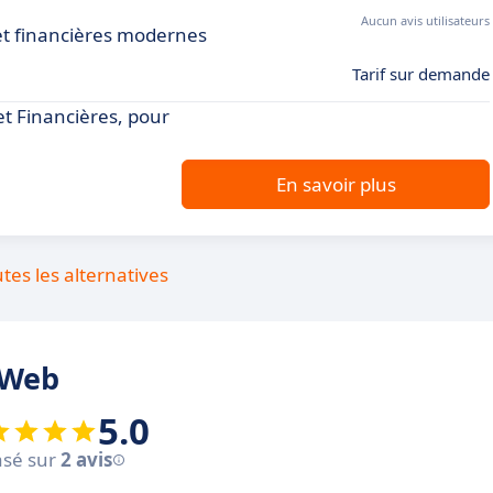
Aucun avis utilisateurs
et financières modernes
Tarif sur demande
et Financières, pour
En savoir plus
utes les alternatives
 Web
5.0
sé sur
2 avis