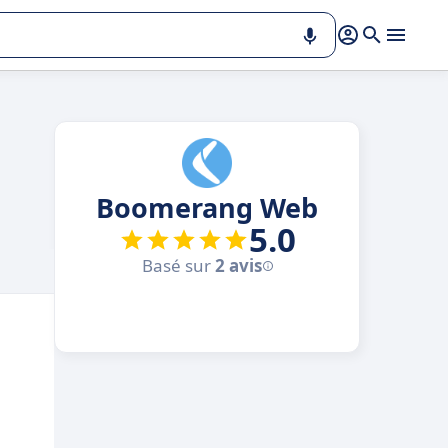
Boomerang Web
5.0
Basé sur
2 avis