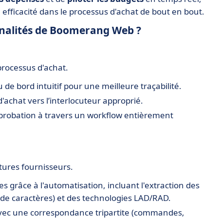
 efficacité dans le processus d'achat de bout en bout.
onnalités de Boomerang Web ?
 processus d'achat.
de bord intuitif pour une meilleure traçabilité.
chat vers l’interlocuteur approprié.
robation à travers un workflow entièrement
tures fournisseurs.
s grâce à l'automatisation, incluant l'extraction des
e caractères) et des technologies LAD/RAD.
avec une correspondance tripartite (commandes,