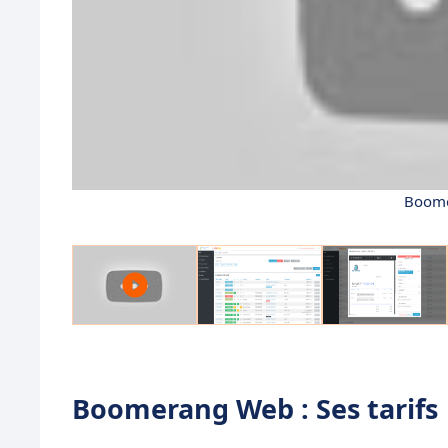
Boome
Boomerang Web : Ses tarifs