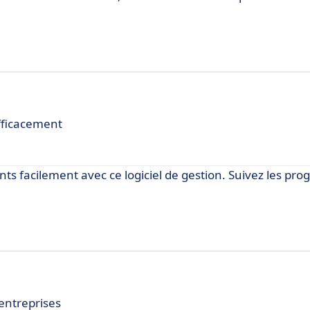
fficacement
ts facilement avec ce logiciel de gestion. Suivez les prog
entreprises