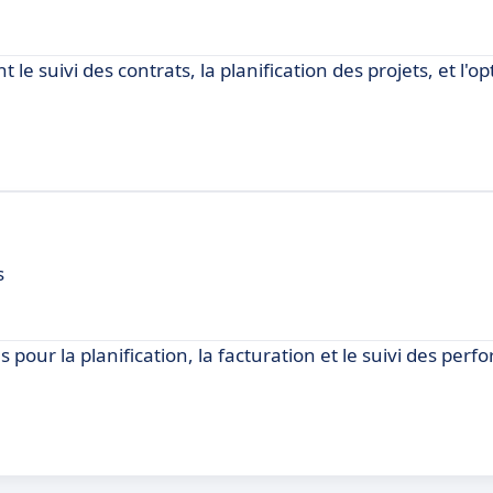
e suivi des contrats, la planification des projets, et l'o
s
ls pour la planification, la facturation et le suivi des per