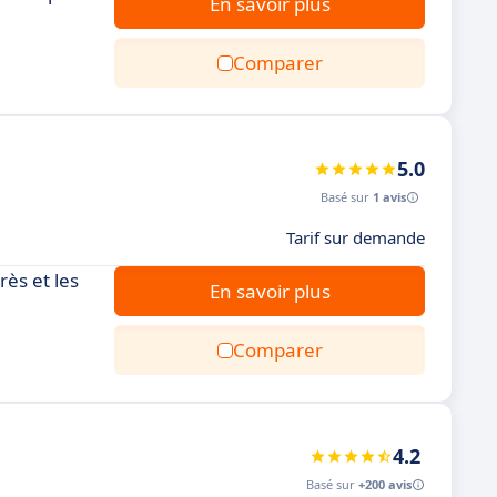
En savoir plus
Comparer
5.0
Basé sur
1 avis
Tarif sur demande
rès et les
En savoir plus
Comparer
4.2
Basé sur
+200 avis