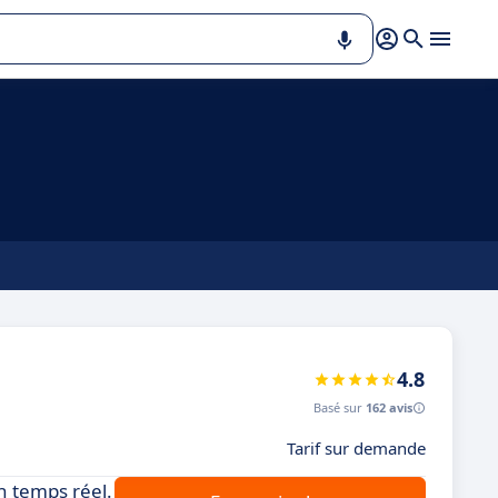
4.8
Basé sur
162 avis
Tarif sur demande
n temps réel.