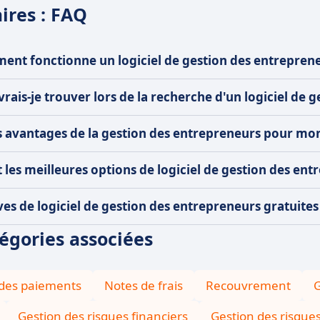
ires : FAQ
nt fonctionne un logiciel de gestion des entreprene
rais-je trouver lors de la recherche d'un logiciel de 
s avantages de la gestion des entrepreneurs pour mon
 les meilleures options de logiciel de gestion des ent
ves de logiciel de gestion des entrepreneurs gratuites
tégories associées
 des paiements
Notes de frais
Recouvrement
G
Gestion des risques financiers
Gestion des risque