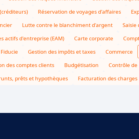
créditeurs)
Réservation de voyages d'affaires
Exp
ncier
Lutte contre le blanchiment d'argent
Saisi
s actifs d'entreprise (EAM)
Carte corporate
Compt
Fiducie
Gestion des impôts et taxes
Commerce
on des comptes clients
Budgétisation
Contrôle de
unts, prêts et hypothèques
Facturation des charges