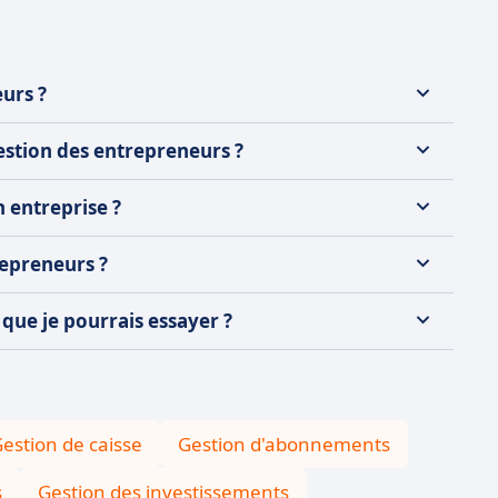
urs ?
gestion des entrepreneurs ?
 entreprise ?
repreneurs ?
 que je pourrais essayer ?
estion de caisse
Gestion d'abonnements
s
Gestion des investissements