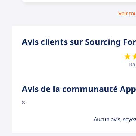
Voir to
Avis clients sur Sourcing Fo
Ba
Avis de la communauté Appv
Aucun avis, soyez