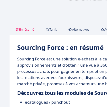
En résumé
Tarifs
Alternatives
A
Sourcing Force : en résumé
Sourcing Force est une solution e-achats à la car
approvisionnements et d'obtenir une vue à 360 s
processus achats pour gagner en temps et en pr
les relations avec vos fournisseurs, disposez d'
marché privée, proposez à vos acheteurs une b
Découvrez tous les modules de Sourc
ecatalogues / punchout