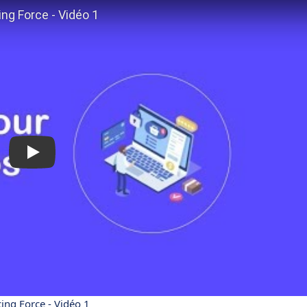
ing Force - Vidéo 1