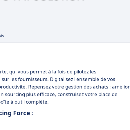
vis
te, qui vous permet à la fois de pilotez les
ur les fournisseurs. Digitalisez l'ensemble de vos
oductivité. Repensez votre gestion des achats : amélio
un sourcing plus efficace, construisez votre place de
oîte à outil complète.
ing Force :