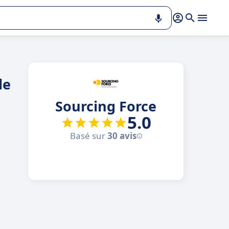
le
Sourcing Force
5.0
Basé sur
30 avis