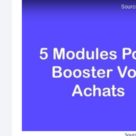
Sourc