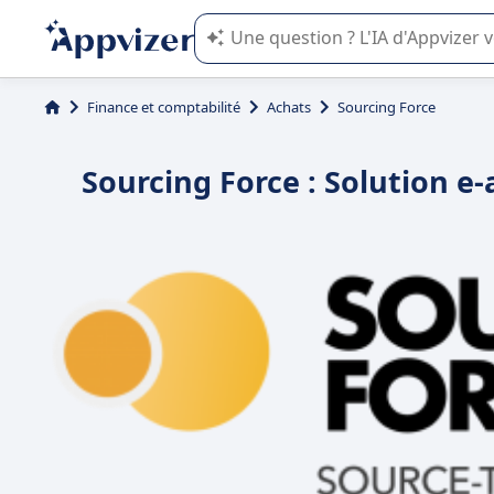
L'IA de Appvizer vous guide dans l'uti
Finance et comptabilité
Achats
Sourcing Force
Sourcing Force : Solution e