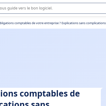
lisation ou la sélection de logiciel SaaS en entreprise.
obligations comptables de votre entreprise ? Explications sans complications
ations comptables de
ications sans