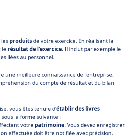
 les
produits
de votre exercice. En réalisant la
 le
résultat de l’exercice
. Il inclut par exemple le
ges liées au personnel.
sure une meilleure connaissance de l’entreprise.
ompréhension du compte de résultat et du bilan
se, vous êtes tenu·e d’
établir des livres
t sous la forme suivante :
ffectant votre
patrimoine
. Vous devez enregistrer
ion effectuée doit être notifiée avec précision.