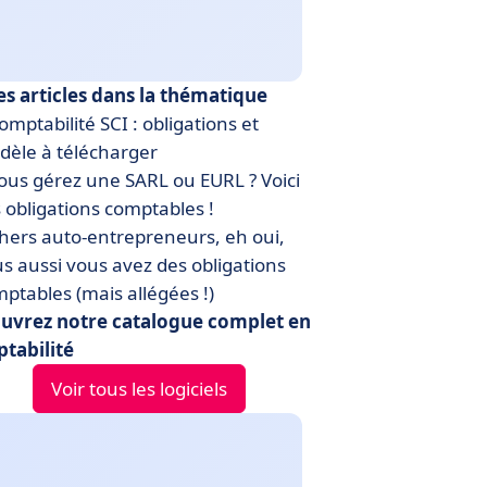
es articles dans la thématique
mptabilité SCI : obligations et
èle à télécharger
us gérez une SARL ou EURL ? Voici
 obligations comptables !
ers auto-entrepreneurs, eh oui,
s aussi vous avez des obligations
ptables (mais allégées !)
uvrez notre catalogue complet en
tabilité
Voir tous les logiciels