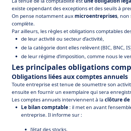
La tenue de la comptabilité est
une obligation lég
existe cependant des exceptions et des seuils à pr
On pense notamment aux
microentreprises
, non 
complète.
Par ailleurs, les règles et obligations comptables de
de leur activité ou secteur d’activité,
de la catégorie dont elles relèvent (BIC, BNC, IS
de leur régime d’imposition, comme nous le ver
Les principales obligations com
Obligations liées aux comptes annuels
Toute entreprise est tenue de soumettre son activi
ensuite en fournir un exemplaire qui sera enregist
Les comptes annuels interviennent à la
clôture de
Le bilan comptable
: il met en avant l’ensemb
entreprise. Il informe sur :
l’état des stocks,