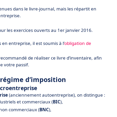
tenues dans le livre-journal, mais les répartit en
ntreprise.
 pour les exercices ouverts au 1er janvier 2016.
 entreprise, il est soumis à l’
obligation de
 recommandé de réaliser ce livre d’inventaire, afin
de votre passif.
 régime d’imposition
icroentreprise
rise
(anciennement autoentreprise), on distingue :
dustriels et commerciaux (
BIC
),
s non commerciaux (
BNC
),