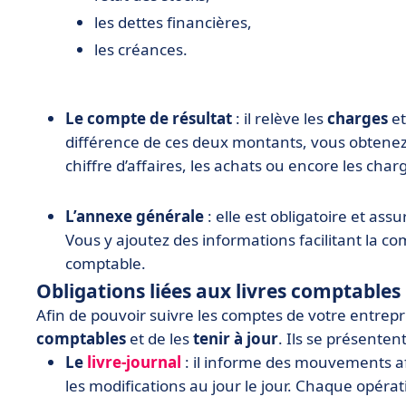
les dettes financières,
les créances.
Le compte de résultat
: il relève les
charges
et
différence de ces deux montants, vous obtenez
chiffre d’affaires, les achats ou encore les char
L’annexe générale
: elle est obligatoire et as
Vous y ajoutez des informations facilitant la c
comptable.
Obligations liées aux livres comptables
Afin de pouvoir suivre les comptes de votre entrepri
comptables
et de les
tenir
à jour
.
Ils se présenten
Le
livre-journal
: il informe des mouvements a
les modifications au jour le jour. Chaque opérat