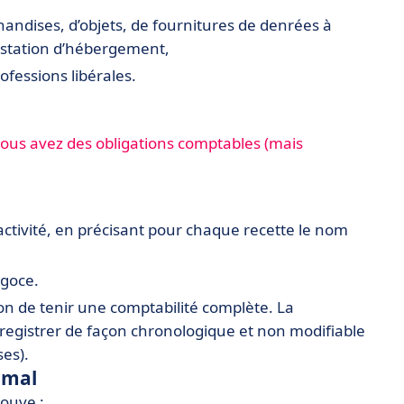
handises, d’objets, de fournitures de denrées à
station d’hébergement,
ofessions libérales.
ous avez des obligations comptables (mais
l’activité, en précisant pour chaque recette le nom
égoce.
on de tenir une comptabilité complète. La
nregistrer de façon chronologique et non modifiable
es).
rmal
rouve :