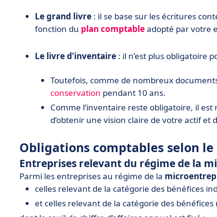
Le grand livre
: il se base sur les écritures con
fonction du
plan comptable
adopté par votre e
Le livre d’inventaire
: il n’est plus obligatoire
Toutefois, comme de nombreux documents en
conservation
pendant 10 ans.
Comme l’inventaire reste obligatoire, il est
d’obtenir une vision claire de votre actif et 
Obligations comptables selon le
Entreprises relevant du régime de la m
Parmi les entreprises au régime de la
microentrep
celles relevant de la catégorie des bénéfices in
et celles relevant de la catégorie des bénéfice