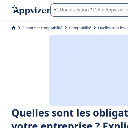
L'IA de Appvizer vous guide dans l'uti
Finance et comptabilité
Comptabilité
Quelles sont les 
Quelles sont les oblig
votre entreprise ? Expl