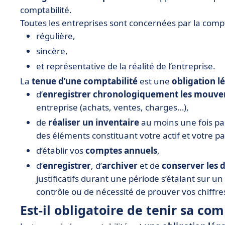
comptabilité.
Toutes les entreprises sont concernées par la comptab
régulière,
sincère,
et représentative de la réalité de l’entreprise.
La
tenue d’une comptabilité
est une
obligation l
d’
enregistrer chronologiquement les mouv
entreprise (achats, ventes, charges…),
de
réaliser un inventaire
au moins une fois par
des éléments constituant votre actif et votre pa
d’établir vos
comptes annuels
,
d’
enregistrer
, d’
archiver
et de
conserver les
justificatifs durant une période s’étalant sur 
contrôle ou de nécessité de prouver vos chiffre
Est-il obligatoire de tenir sa com