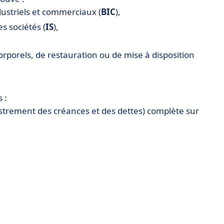
dustriels et commerciaux (
BIC
),
es sociétés (
IS
),
orporels, de restauration ou de mise à disposition
 :
strement des créances et des dettes) complète sur