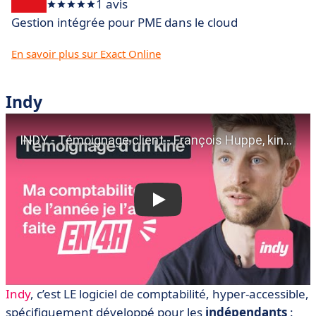
1 avis
Gestion intégrée pour PME dans le cloud
En savoir plus sur Exact Online
Indy
Indy
, c’est LE logiciel de comptabilité, hyper-accessible,
spécifiquement développé pour les
indépendants
: