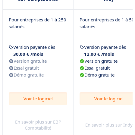
Pour entreprises de 1 à 250
Pour entreprises de 1 à 50
salariés
salariés
Version payante dès
Version payante dès
30,00 € /mois
12,00 € /mois
Version gratuite
Version gratuite
Essai gratuit
Essai gratuit
Démo gratuite
Démo gratuite
Voir le logiciel
Voir le logiciel
En savoir plus sur EBP
En savoir plus sur Indy
Comptabilité