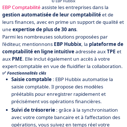
© EBP Hubbix
EBP Comptabilité
assiste les entreprises dans la
gestion automatisée de leur comptabilité
et de
leurs finances, avec en prime un support de qualité et
une
expertise de plus de 30 ans
.
Parmi les nombreuses solutions proposées par
l’éditeur, mentionnons
EBP Hubbix
, la
plateforme de
comptabilité en ligne intuitive
adressée aux
TPE
et
aux
PME
. Elle inclut également un accès à votre
expert-comptable en vue de fluidifier la collaboration.
✅
Fonctionnalités clés
Saisie comptable
: EBP Hubbix automatise la
saisie comptable. Il propose des modèles
préétablis pour enregistrer rapidement et
précisément vos opérations financières.
Suivi de trésorerie
: grâce à la synchronisation
avec votre compte bancaire et à l’affectation des
opérations, vous suivez en temps réel votre