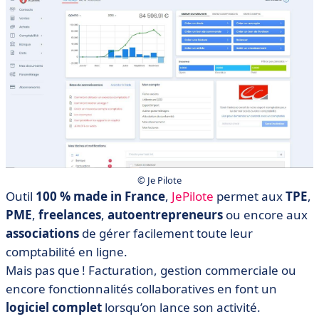
© Je Pilote
Outil
100 % made in France
,
JePilote
permet aux
TPE
,
PME
,
freelances
,
autoentrepreneurs
ou encore aux
associations
de gérer facilement toute leur
comptabilité en ligne.
Mais pas que ! Facturation, gestion commerciale ou
encore fonctionnalités collaboratives en font un
logiciel complet
lorsqu’on lance son activité.