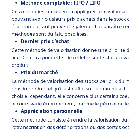
Méthode comptable : FIFO / LIFO
Ces méthodes consistent à appliquer une valorisati
pouvant avoir plusieurs prix d’achats dans le stock
écarts important peuvent également apparaître rend
méthodes sont du fait, obsolètes.
Dernier prix d’achat
Cette méthode de valorisation donne une priorité de
lieu. Ce qui a pour effet de refléter sur le stock l
produit.
Prix du marché
La méthode de valorisation des stocks par prix du m
prix du produit tel qu’il est défini sur le marché a
choisie, cependant, elle concerne plus certains coe
le cours varie énormément, comme le pétrole ou l
Appréciation personnelle
Cette méthode consiste à rendre la valorisation du 
retranscription des détériorations ou des pertes oc