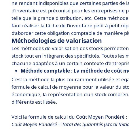
ne rendant indisponibles que certaines parties de l
d’inventaire est préconisé pour les entreprises ne 
telle que la grande distribution, etc. Cette méthode
faut réaliser la tâche de l’inventaire petit à petit ré
d’aborder cette obligation comptable de manière plus
Méthodologies de valorisation
Les méthodes de valorisation des stocks permettent 
stock tout en intégrant des spécificités. Toutes les
chacune adaptées à un certain contexte d’entrepri
Méthode comptable : La méthode de coût 
C’est la méthode la plus couramment utilisée et égal
formule de calcul de moyenne pour la valeur du st
économique, la représentation d’un stock comprena
différents est lissée.
Voici la formule de calcul du Coût Moyen Pondéré :
Coût Moyen Pondéré = Total des quantités (Stock Initial 