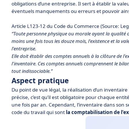
obligations d’une entreprise. Il sert à établir la va
éventuels manquements ou erreurs et pouvoir ainsi 
Article L123-12 du Code du Commerce (Source: Legi
“Toute personne physique ou morale ayant la qualité de
moins une fois tous les douze mois, l'existence et la va
l'entreprise.
Elle doit établir des comptes annuels à la clôture de l
l'inventaire. Ces comptes annuels comprennent le bilan
tout indissociable.”
Aspect pratique
Du point de vue légal, la réalisation d’un inventaire e
précise, c’est qu’il est obligatoire pour chaque e
une fois par an. Cependant, l’inventaire dans son s
code du travail qui sont
la comptabilisation de l’e