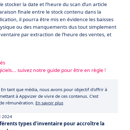
stocker la date et l’heure du scan d’un article
paraison finale entre le stock contenu dans la
ication, il pourra être mis en évidence les baisses
physique ou des manquements dus tout simplement
entaire par extraction de l’heure des ventes, et
lés
ciels... suivez notre guide pour être en règle !
 En tant que média, nous avons pour objectif d'offrir à
rmettant à Appvizer de vivre de ces contenus. C'est
 de rémunération.
En savoir plus
il 2024
érents types d’inventaire pour accroître la