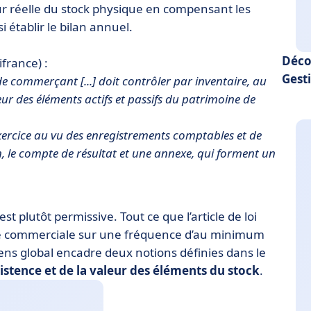
leur réelle du stock physique en compensant les
établir le bilan annuel.
Déco
france) :
Gesti
 commerçant [...] doit contrôler par inventaire, au
leur des éléments actifs et passifs du patrimoine de
'exercice au vu des enregistrements comptables et de
, le compte de résultat et une annexe, qui forment un
st plutôt permissive. Tout ce que l’article de loi
ntité commerciale sur une fréquence d’au minimum
ens global encadre deux notions définies dans le
xistence et de la valeur des éléments du stock
.