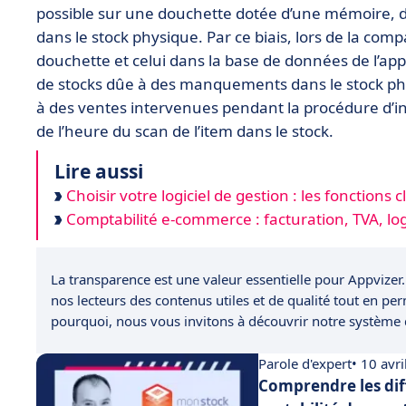
possible sur une douchette dotée d’une mémoire, de 
dans le stock physique. Par ce biais, lors de la com
douchette et celui dans la base de données de l’appl
de stocks dûe à des manquements dans le stock 
à des ventes intervenues pendant la procédure d’inv
de l’heure du scan de l’item dans le stock.
Lire aussi
Choisir votre logiciel de gestion : les fonctions c
Comptabilité e-commerce : facturation, TVA, logi
La transparence est une valeur essentielle pour Appvizer.
nos lecteurs des contenus utiles et de qualité tout en pe
pourquoi, nous vous invitons à découvrir notre système
Parole d'expert
• 10 avr
Comprendre les diff