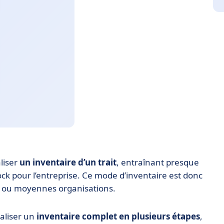
aliser
un inventaire d’un trait
, entraînant presque
ock pour l’entreprise. Ce mode d’inventaire est donc
s ou moyennes organisations.
éaliser un
inventaire complet en plusieurs étapes
,