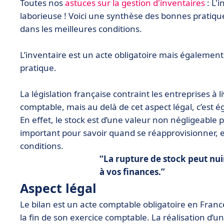
Toutes nos
astuces sur la gestion d'inventaires
: L'
laborieuse ! Voici une synthèse des bonnes pratiqu
dans les meilleures conditions.
L’inventaire est un acte obligatoire mais également
pratique.
La législation française contraint les entreprises à 
comptable, mais au delà de cet aspect légal, c’est 
En effet, le stock est d’une valeur non négligeable 
important pour savoir quand se réapprovisionner, et
conditions.
La rupture de stock peut nui
à vos finances.
Aspect légal
Le bilan est un acte comptable obligatoire en France, 
la fin de son exercice comptable. La réalisation d’u