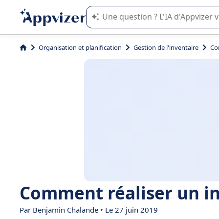
L'IA de Appvizer vous guide dans l'uti
Organisation et planification
Gestion de l'inventaire
Co
Comment réaliser un in
Par Benjamin Chalande • Le 27 juin 2019