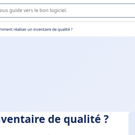
lisation ou la sélection de logiciel SaaS en entreprise.
mment réaliser un inventaire de qualité ?
ventaire de qualité ?