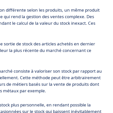
on différente selon les produits, un même produit
 ce qui rend la gestion des ventes complexe. Des
ant le calcul de la valeur du stock inexact. Ces
 sortie de stock des articles achetés en dernier
a valeur la plus récente du marché concernant ce
arché consiste à valoriser son stock par rapport au
ctuellement. Cette méthode peut être arbitrairement
urs de métiers basés sur la vente de produits dont
es métaux par exemple.
stock plus personnelle, en rendant possible la
casionnées sur le stock qui baissent inévitablement