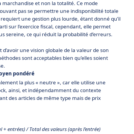
a marchandise et non la totalité. Ce mode
pouvant pas se permettre une indisponibilité totale
 requiert une gestion plus lourde, étant donné qu’il
parti sur l’exercice fiscal, cependant, elle permet
 sereine, ce qui réduit la probabilité d’erreurs.
d’avoir une vision globale de la valeur de son
 méthodes sont acceptables bien qu’elles soient
se.
moyen pondéré
ement la plus « neutre », car elle utilise une
ock, ainsi, et indépendamment du contexte
nt des articles de même type mais de prix
+ entrées) / Total des valeurs (après l’entrée)