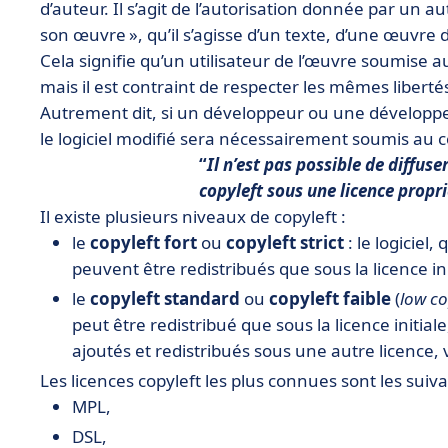
d’auteur. Il s’agit de l’autorisation donnée par un aut
son œuvre », qu’il s’agisse d’un texte, d’une œuvr
Cela signifie qu’un utilisateur de l’œuvre soumise au c
mais il est contraint de respecter les mêmes liberté
Autrement dit, si un développeur ou une développeu
le logiciel modifié sera nécessairement soumis au c
Il n’est pas possible de diffuse
copyleft sous une licence propri
Il existe plusieurs niveaux de copyleft :
le
copyleft fort
ou
copyleft strict
: le logiciel
peuvent être redistribués que sous la licence ini
le
copyleft standard
ou
copyleft faible
(
low co
peut être redistribué que sous la licence init
ajoutés et redistribués sous une autre licence, 
Les licences copyleft les plus connues sont les suiva
MPL,
DSL,