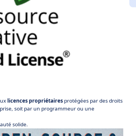
 aux
licences propriétaires
protégées par des droits
reprise, soit par un programmeur ou une
auté solide.