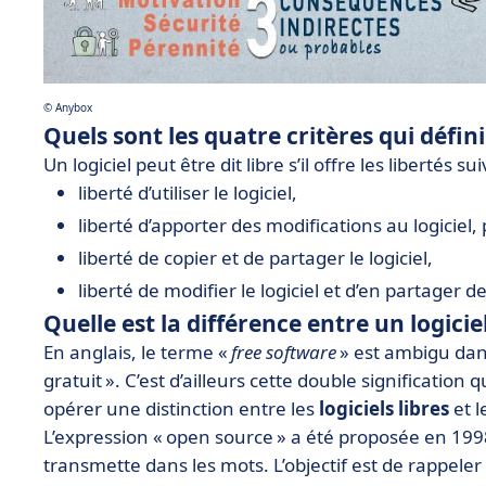
©️ Anybox
Quels sont les quatre critères qui définis
Un logiciel peut être dit libre s’il offre les libertés su
liberté d’utiliser le logiciel,
liberté d’apporter des modifications au logiciel,
liberté de copier et de partager le logiciel,
liberté de modifier le logiciel et d’en partager 
Quelle est la différence entre un logiciel
En anglais, le terme «
free software
» est ambigu dan
gratuit ». C’est d’ailleurs cette double significati
opérer une distinction entre les
logiciels libres
et l
L’expression « open source » a été proposée en 1998
transmette dans les mots. L’objectif est de rappeler 