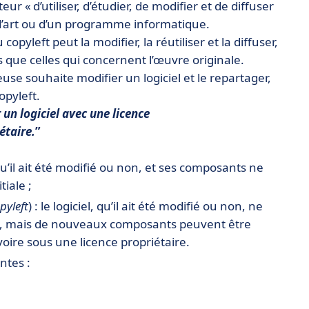
eur « d’utiliser, d’étudier, de modifier et de diffuser
e d’art ou d’un programme informatique.
opyleft peut la modifier, la réutiliser et la diffuser,
s que celles qui concernent l’œuvre originale.
se souhaite modifier un logiciel et le repartager,
opyleft.
r un logiciel avec une licence
étaire.
, qu’il ait été modifié ou non, et ses composants ne
tiale ;
pyleft
) : le logiciel, qu’il ait été modifié ou non, ne
iale, mais de nouveaux composants peuvent être
voire sous une licence propriétaire.
ntes :