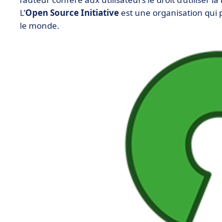
L’
Open Source Initiative
est une organisation qui p
le monde.