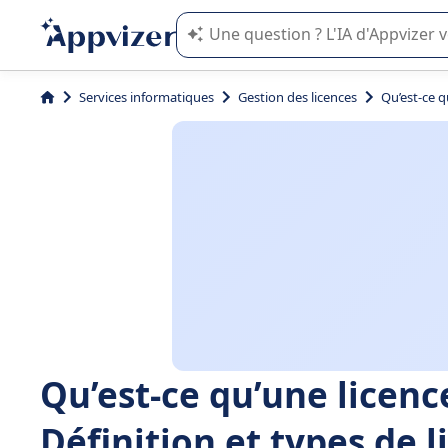
L'IA de Appvizer vous guide dans l'uti
Services informatiques
Gestion des licences
Qu’est-ce q
Qu’est-ce qu’une licenc
Définition et types de l