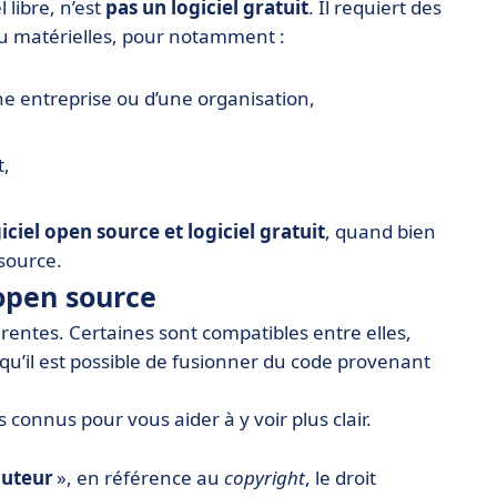
 libre, n’est
pas un logiciel gratuit
. Il requiert des
ou matérielles, pour notamment :
une entreprise ou d’une organisation,
t,
ciel open source et logiciel gratuit
, quand bien
source.
 open source
érentes. Certaines sont compatibles entre elles,
e qu’il est possible de fusionner du code provenant
 connus pour vous aider à y voir plus clair.
auteur
», en référence au
copyright
, le droit