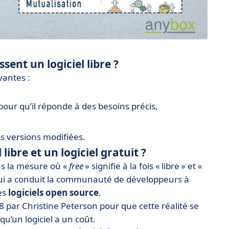
sent un logiciel libre ?
ivantes :
 pour qu’il réponde à des besoins précis,
des versions modifiées.
 libre et un logiciel gratuit ?
s la mesure où «
free
» signifie à la fois « libre » et «
on qui a conduit la communauté de développeurs à
es
logiciels open source
.
 par Christine Peterson pour que cette réalité se
qu’un logiciel a un coût.