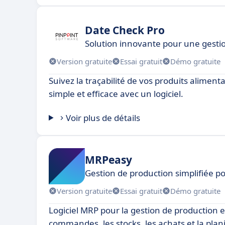
Date Check Pro
Solution innovante pour une gesti
Version gratuite
Essai gratuit
Démo gratuite
Suivez la traçabilité de vos produits alimen
simple et efficace avec un logiciel.
Voir plus de détails
MRPeasy
Gestion de production simplifiée po
Version gratuite
Essai gratuit
Démo gratuite
Logiciel MRP pour la gestion de production et
commandes, les stocks, les achats et la plani