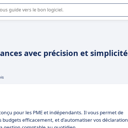
lisation ou la sélection de logiciel SaaS en entreprise.
ances avec précision et simplicité
vis
 conçu pour les PME et indépendants. Il vous permet de
s budgets efficacement, et d'automatiser vos déclaration
t la gestion comptable au quotidien.