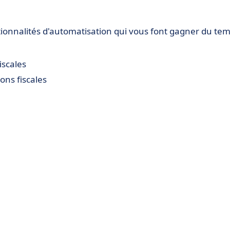
nctionnalités d'automatisation qui vous font gagner du te
iscales
ons fiscales