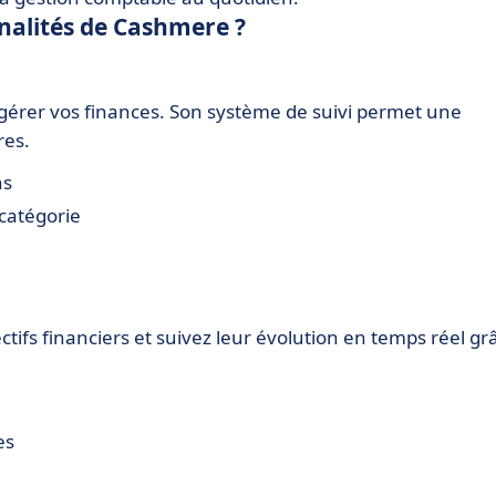
nnalités de Cashmere ?
 gérer vos finances. Son système de suivi permet une
res.
ns
 catégorie
tifs financiers et suivez leur évolution en temps réel gr
es