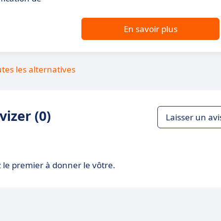
En savoir plus
utes les alternatives
izer (0)
Laisser un avi
 le premier à donner le vôtre.