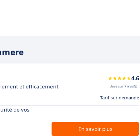
shmere
4.6
ilement et efficacement
Basé sur
7 avis
Tarif sur demande
curité de vos
En savoir plus