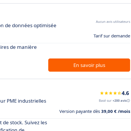
Aucun avis utilisateurs
on de données optimisée
Tarif sur demande
taires de manière
En savoir plus
4.6
ur PME industrielles
Basé sur
+200 avis
Version payante dès
39,00 € /mois
 de stock. Suivez les
fication de