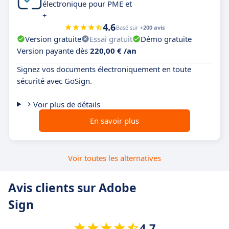
électronique pour PME et
+
4.6
Basé sur
+200 avis
Version gratuite
Essai gratuit
Démo gratuite
Version payante dès
220,00 € /an
Signez vos documents électroniquement en toute
sécurité avec GoSign.
Voir plus de détails
En savoir plus
Voir toutes les alternatives
Avis clients sur Adobe
Sign
4.7