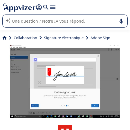
répondre (plusieurs lignes avec
shift + entrée
).
L'IA de Appvizer vous guide dans l'utilisation ou la sélection de
logiciel SaaS en entreprise.
Collaboration
Signature électronique
Adobe Sign