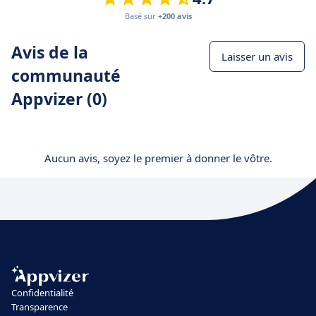
Basé sur
+200 avis
Avis de la
Laisser un avis
communauté
Appvizer (0)
Aucun avis, soyez le premier à donner le vôtre.
Confidentialité
Transparence