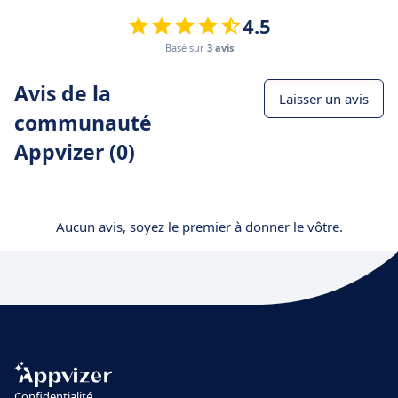
4.5
Basé sur
3 avis
Avis de la
Laisser un avis
communauté
Appvizer (0)
Aucun avis, soyez le premier à donner le vôtre.
Confidentialité