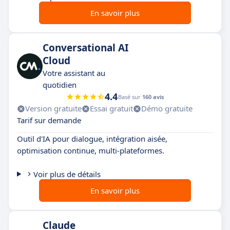
En savoir plus
Conversational AI
Cloud
Votre assistant au
quotidien
4.4
Basé sur
160 avis
Version gratuite
Essai gratuit
Démo gratuite
Tarif sur demande
Outil d'IA pour dialogue, intégration aisée,
optimisation continue, multi-plateformes.
Voir plus de détails
En savoir plus
Claude