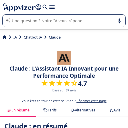
répondre (plusieurs lignes avec
shift + entrée
).
L'IA de Appvizer vous guide dans l'utilisation ou la sélection de
logiciel SaaS en entreprise.
IA
Chatbot IA
Claude
Claude : L'Assistant IA Innovant pour une
Performance Optimale
4.7
Basé sur
37 avis
Vous êtes éditeur de cette solution ?
Réclamer cette page
En résumé
Tarifs
Alternatives
Avis
Claude : en résumé