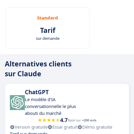
Standard
Tarif
sur demande
Alternatives clients
sur Claude
ChatGPT
Le modèle d'IA
conversationnelle le plus
abouti du marché
4.7
Basé sur
+200 avis
Version gratuite
Essai gratuit
Démo gratuite
Tarif sur demande