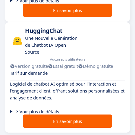
Voir plus de détails
En savoir plus
HuggingChat
Une Nouvelle Génération
de Chatbot IA Open
Source
Aucun avis utilisateurs
Version gratuite
Essai gratuit
Démo gratuite
Tarif sur demande
Logiciel de chatbot AI optimisé pour l'interaction et
l'engagement client, offrant solutions personnalisées et
analyse de données.
Voir plus de détails
En savoir plus