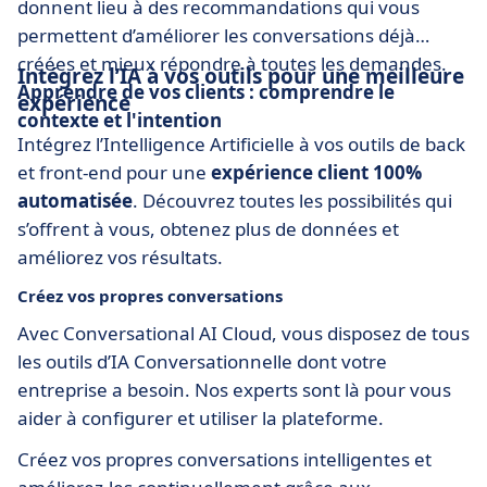
donnent lieu à des recommandations qui vous
permettent d’améliorer les conversations déjà
créées et mieux répondre à toutes les demandes.
Intégrez l’IA à vos outils pour une meilleure
Apprendre de vos clients : comprendre le
expérience
contexte et l'intention
Intégrez l’Intelligence Artificielle à vos outils de back
et front-end pour une
expérience client 100%
automatisée
. Découvrez toutes les possibilités qui
s’offrent à vous, obtenez plus de données et
améliorez vos résultats.
Créez vos propres conversations
Avec Conversational AI Cloud, vous disposez de tous
les outils d’IA Conversationnelle dont votre
entreprise a besoin. Nos experts sont là pour vous
aider à configurer et utiliser la plateforme.
Créez vos propres conversations intelligentes et