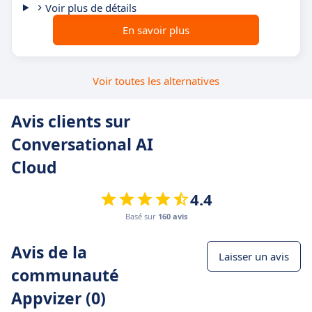
Voir plus de détails
En savoir plus
Voir toutes les alternatives
Avis clients sur
Conversational AI
Cloud
4.4
Basé sur
160 avis
Avis de la
Laisser un avis
communauté
Appvizer (0)