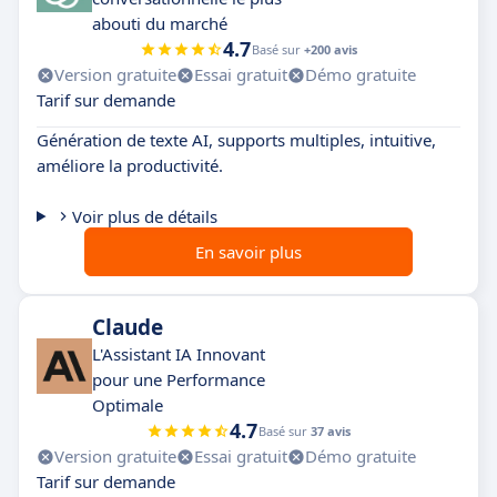
abouti du marché
4.7
Basé sur
+200 avis
Version gratuite
Essai gratuit
Démo gratuite
Tarif sur demande
Génération de texte AI, supports multiples, intuitive,
améliore la productivité.
Voir plus de détails
En savoir plus
Claude
L'Assistant IA Innovant
pour une Performance
Optimale
4.7
Basé sur
37 avis
Version gratuite
Essai gratuit
Démo gratuite
Tarif sur demande