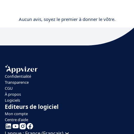
Aucun avis, soyez le premier à donner le vôtre.
Confidentialité
Transparence
CGU
À propos
Logiciels
Editeurs de logiciel
Mon compte
Centre d'aide
Langue :
France (Français)