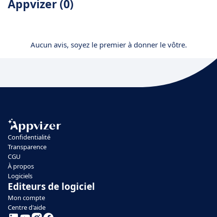
Appvizer (0)
Aucun avis, soyez le premier à donner le vôtre.
Confidentialité
Transparence
CGU
À propos
Logiciels
Editeurs de logiciel
Mon compte
Centre d'aide