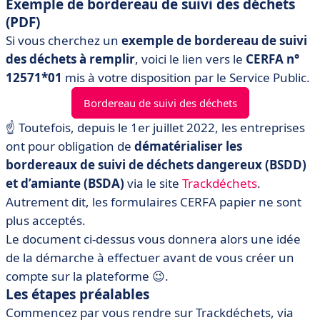
Exemple de bordereau de suivi des déchets
(PDF)
Si vous cherchez un
exemple de bordereau de suivi
des déchets à remplir
, voici le lien vers le
CERFA n°
12571*01
mis à votre disposition par le Service Public.
Bordereau de suivi des déchets
☝️ Toutefois, depuis le 1er juillet 2022, les entreprises
ont pour obligation de
dématérialiser les
bordereaux de suivi de déchets dangereux (BSDD)
et d’amiante (BSDA)
via le site
Trackdéchets
.
Autrement dit, les formulaires CERFA papier ne sont
plus acceptés.
Le document ci-dessus vous donnera alors une idée
de la démarche à effectuer avant de vous créer un
compte sur la plateforme 😉.
Les étapes préalables
Commencez par vous rendre sur Trackdéchets, via