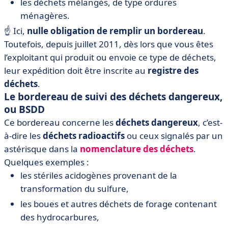
les déchets mélangés, de type ordures
ménagères.
☝️ Ici,
nulle obligation de remplir un bordereau
.
Toutefois, depuis juillet 2011, dès lors que vous êtes
l’exploitant qui produit ou envoie ce type de déchets,
leur expédition doit être inscrite au
registre des
déchets
.
Le bordereau de suivi des déchets dangereux,
ou BSDD
Ce bordereau concerne les
déchets dangereux
, c’est-
à-dire les
déchets radioactifs
ou ceux signalés par un
astérisque dans la
nomenclature des déchets
.
Quelques exemples :
les stériles acidogènes provenant de la
transformation du sulfure,
les boues et autres déchets de forage contenant
des hydrocarbures,