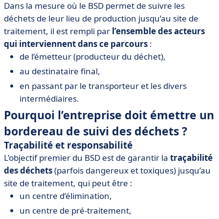
Dans la mesure où le BSD permet de suivre les
déchets de leur lieu de production jusqu’au site de
traitement, il est rempli par
l’ensemble des acteurs
qui interviennent dans ce parcours
:
de l’émetteur (producteur du déchet),
au destinataire final,
en passant par le transporteur et les divers
intermédiaires.
Pourquoi l’entreprise doit émettre un
bordereau de suivi des déchets ?
Traçabilité et responsabilité
L’objectif premier du BSD est de garantir la
traçabilité
des déchets
(parfois dangereux et toxiques) jusqu’au
site de traitement, qui peut être :
un centre d’élimination,
un centre de pré-traitement,