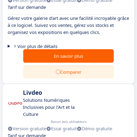
Version gratuite
Essai gratuit
Démo gratuite
Tarif sur demande
Gérez votre galerie d'art avec une facilité incroyable grâce
à ce logiciel. Suivez vos ventes, gérez vos stocks et
organisez vos expositions en quelques clics.
Voir plus de détails
En savoir plus
Comparer
Livdeo
Solutions Numériques
Inclusives pour l'Art et la
Culture
Aucun avis utilisateurs
Version gratuite
Essai gratuit
Démo gratuite
Tarif sur demande