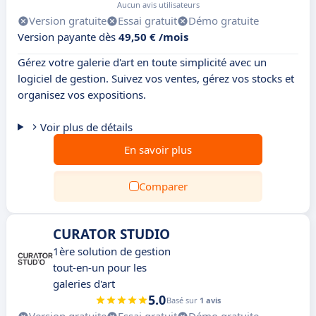
Aucun avis utilisateurs
Version gratuite
Essai gratuit
Démo gratuite
Version payante dès
49,50 € /mois
Gérez votre galerie d'art en toute simplicité avec un
logiciel de gestion. Suivez vos ventes, gérez vos stocks et
organisez vos expositions.
Voir plus de détails
En savoir plus
Comparer
CURATOR STUDIO
1ère solution de gestion
tout-en-un pour les
galeries d'art
5.0
Basé sur
1 avis