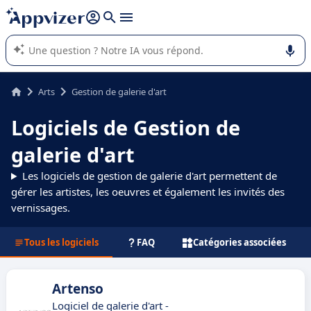
répondre (plusieurs lignes avec
shift + entrée
).
L'IA de Appvizer vous guide dans l'utilisation ou la sélection de
logiciel SaaS en entreprise.
Arts
Gestion de galerie d'art
Logiciels de Gestion de
galerie d'art
Les logiciels de gestion de galerie d'art permettent de
gérer les artistes, les oeuvres et également les invités des
vernissages.
Tous les logiciels
FAQ
Catégories associées
Artenso
Logiciel de galerie d'art -