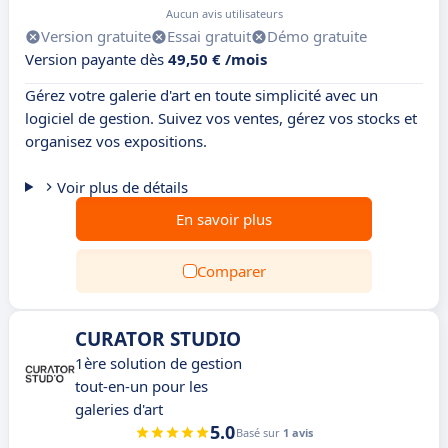
Aucun avis utilisateurs
Version gratuite
Essai gratuit
Démo gratuite
Version payante dès
49,50 € /mois
Gérez votre galerie d'art en toute simplicité avec un
logiciel de gestion. Suivez vos ventes, gérez vos stocks et
organisez vos expositions.
Voir plus de détails
En savoir plus
Comparer
CURATOR STUDIO
1ère solution de gestion
tout-en-un pour les
galeries d'art
5.0
Basé sur
1 avis