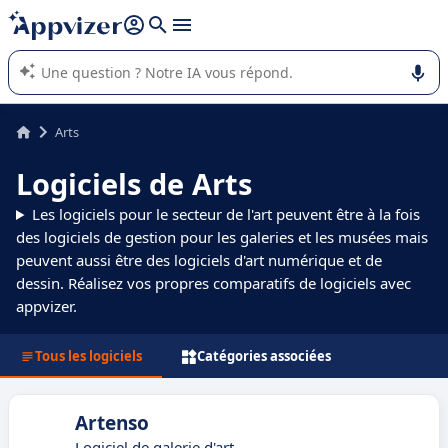
répondre (plusieurs lignes avec
shift + entrée
).
L'IA de Appvizer vous guide dans l'utilisation ou la sélection de
logiciel SaaS en entreprise.
Arts
Logiciels de Arts
Les logiciels pour le secteur de l'art peuvent être à la fois
des logiciels de gestion pour les galeries et les musées mais
peuvent aussi être des logiciels d'art numérique et de
dessin. Réalisez vos propres comparatifs de logiciels avec
appvizer.
Tous les logiciels
Catégories associées
Artenso
Logiciel de galerie d'art -