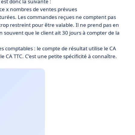
 est donc la suivante :
vice x nombres de ventes prévues
 facturées. Les commandes reçues ne comptent pas
 trop restreint pour être valable. Il ne prend pas en
n souvent que le client ait 30 jours à compter de la
res comptables : le compte de résultat utilise le CA
e CA TTC. C’est une petite spécificité à connaître.