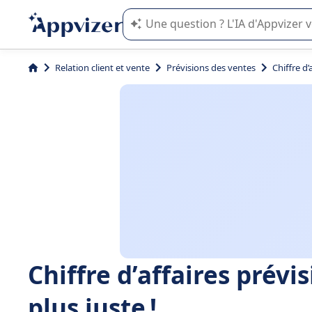
L'IA de Appvizer vous guide dans l'uti
Relation client et vente
Prévisions des ventes
Chiffre d’
Chiffre d’affaires prévi
plus juste !