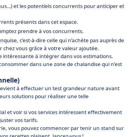
s…) et les potentiels concurrents pour anticiper et
rents présents dans cet espace.
mptez prendre à vos concurrents.
nquise, c’est-à-dire celle qui n’achète pas auprès de
ir chez vous grâce à votre valeur ajoutée.
intéressante à intégrer dans vos estimations.
e consommer dans une zone de chalandise qui n’est
nelle)
revient à effectuer un test grandeur nature avant
ieurs solutions pour réaliser une telle
l et voir si vos services intéressent effectivement
ster vos tarifs.
erie, vous pouvez commencer par tenir un stand sur
os recettes plaisent, lancez-vous !