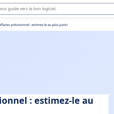
lisation ou la sélection de logiciel SaaS en entreprise.
affaires prévisionnel : estimez-le au plus juste !
sionnel : estimez-le au