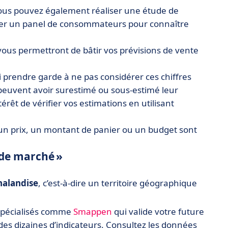
 vous pouvez également réaliser une étude de
lter un panel de consommateurs pour connaître
vous permettront de bâtir vos prévisions de vente
ssi prendre garde à ne pas considérer ces chiffres
peuvent avoir surestimé ou sous-estimé leur
térêt de vérifier vos estimations en utilisant
un prix, un montant de panier ou un budget sont
 de marché »
halandise
, c’est-à-dire un territoire géographique
 spécialisés comme
Smappen
qui valide votre future
es dizaines d’indicateurs. Consultez les données