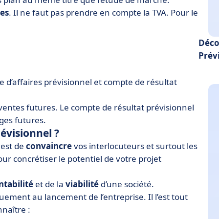
xes
. Il ne faut pas prendre en compte la TVA. Pour le
Déco
Prév
re d’affaires prévisionnel et compte de résultat
ventes futures. Le compte de résultat prévisionnel
rges futures.
révisionnel ?
 est de
convaincre
vos interlocuteurs et surtout les
ur concrétiser le potentiel de votre projet
ntabilité
et de la
viabilité
d’une société.
quement au lancement de l’entreprise. Il l’est tout
nnaître :