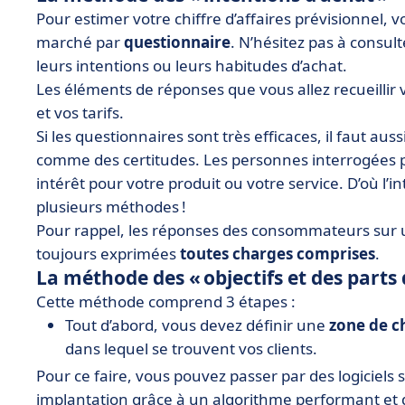
Pour estimer votre chiffre d’affaires prévisionnel,
marché par
questionnaire
. N’hésitez pas à consu
leurs intentions ou leurs habitudes d’achat.
Les éléments de réponses que vous allez recueillir 
et vos tarifs.
Si les questionnaires sont très efficaces, il faut au
comme des certitudes. Les personnes interrogées 
intérêt pour votre produit ou votre service. D’où l’in
plusieurs méthodes !
Pour rappel, les réponses des consommateurs sur 
toujours exprimées
toutes charges comprises
.
La méthode des « objectifs et des parts
Cette méthode comprend 3 étapes :
Tout d’abord, vous devez définir une
zone de c
dans lequel se trouvent vos clients.
Pour ce faire, vous pouvez passer par des logiciels
implantation grâce à un algorithme performant et d