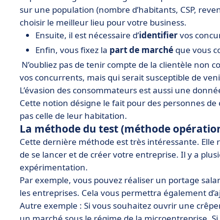
sur une population (nombre d’habitants, CSP, revenu
choisir le meilleur lieu pour votre business.
Ensuite, il est nécessaire d’
identifier
vos concur
Enfin, vous fixez la
part de marché
que vous co
N’oubliez pas de tenir compte de la clientèle non co
vos concurrents, mais qui serait susceptible de ven
L’évasion des consommateurs est aussi une donnée 
Cette notion désigne le fait pour des personnes d
pas celle de leur habitation.
La méthode du test (méthode opération
Cette dernière méthode est très intéressante. Elle 
de se lancer et de créer votre entreprise. Il y a plus
expérimentation.
Par exemple, vous pouvez réaliser un portage salaria
les entreprises. Cela vous permettra également d’aju
Autre exemple : Si vous souhaitez ouvrir une crêp
un marché sous le régime de la microentreprise. Si v