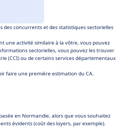
 des concurrents et des statistiques sectorielles
nt une activité similaire à la vôtre, vous pouvez
 informations sectorielles, vous pouvez les trouver
ie (CCI) ou de certains services départementaux
oir faire une première estimation du CA.
e basée en Normandie, alors que vous souhaitez
ments évidents (coût des loyers, par exemple).