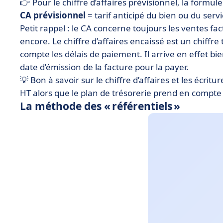
👉 Pour le chiffre d’affaires prévisionnel, la formule
CA prévisionnel
= tarif anticipé du bien ou du ser
Petit rappel : le CA concerne toujours les ventes
encore. Le chiffre d’affaires encaissé est un chiffre
compte les délais de paiement. Il arrive en effet bie
date d’émission de la facture pour la payer.
💡 Bon à savoir sur le chiffre d’affaires et les écritu
HT alors que le plan de trésorerie prend en compte l
La méthode des « référentiels »