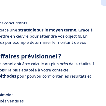
os concurrents.
 place une
stratégie sur le moyen terme
. Grâce à
ettre en œuvre pour atteindre vos objectifs. En
rez par exemple déterminer le montant de vos
faires prévisionnel ?
sionnel doit être calculé au plus près de la réalité. Il
isir la plus adaptée à votre contexte.
méthodes
pour pouvoir confronter les résultats et
simple :
tités vendues