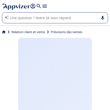
répondre (plusieurs lignes avec
shift + entrée
).
L'IA de Appvizer vous guide dans l'utilisation ou la sélection de
logiciel SaaS en entreprise.
Relation client et vente
Prévisions des ventes