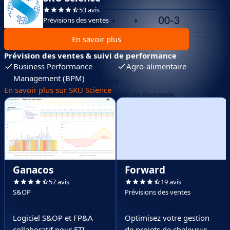
53 avis
Prévisions des ventes
En savoir plus
Prévision des ventes & suivi de performance
Business Performance
Agro-alimentaire
Management (BPM)
En savoir plus sur SKU Science
Ganacos
Forward
57 avis
19 avis
S&OP
Prévisions des ventes
Logiciel S&OP et FP&A
Optimisez votre gestion
collaboratif pour ETI
de projets de chaleurur