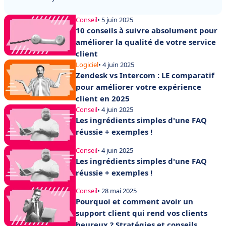
Conseil
• 5 juin 2025
10 conseils à suivre absolument pour
améliorer la qualité de votre service
client
Logiciel
• 4 juin 2025
Zendesk vs Intercom : LE comparatif
pour améliorer votre expérience
client en 2025
Conseil
• 4 juin 2025
Les ingrédients simples d'une FAQ
réussie + exemples !
Conseil
• 4 juin 2025
Les ingrédients simples d'une FAQ
réussie + exemples !
Conseil
• 28 mai 2025
Pourquoi et comment avoir un
support client qui rend vos clients
heureux ? Stratégies et conseils