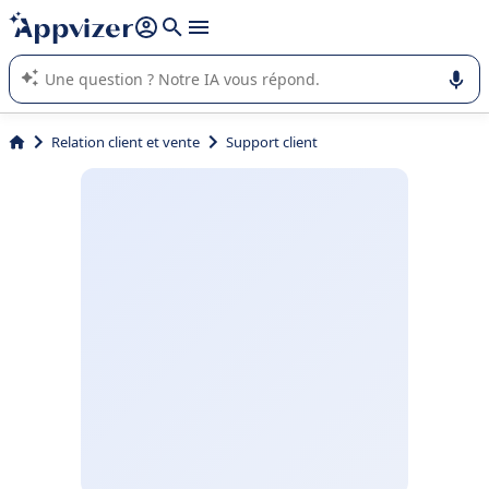
répondre (plusieurs lignes avec
shift + entrée
).
L'IA de Appvizer vous guide dans l'utilisation ou la sélection de
logiciel SaaS en entreprise.
Relation client et vente
Support client