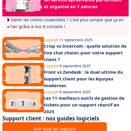
et organisé en 7 astuces
Gérer les clients insatisfaits ? C’est plus simple que ça en
a l’air grâce à nos 8 conseils !
Logiciel
• 11 septembre 2025
Crisp vs Intercom : quelle solution de
live chat choisir pour votre support
client ?
Logiciel
• 8 septembre 2025
Front vs Zendesk : le duel ultime du
support client pour les équipes
modernes
Logiciel
• 8 septembre 2025
Les 11 meilleurs outils de gestion de
tickets pour un support réactif en
2025
Support client : nos guides logiciels
Voir tous les logiciels