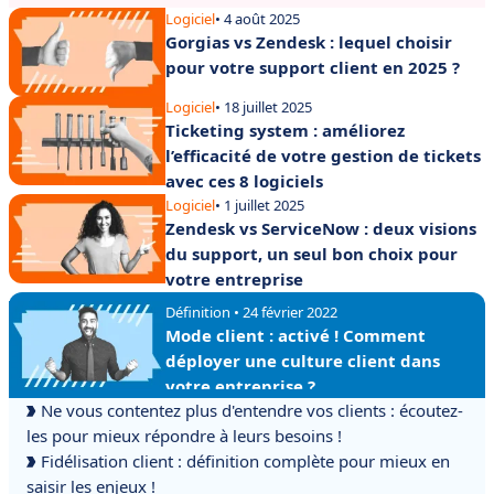
Logiciel
• 4 août 2025
Gorgias vs Zendesk : lequel choisir
pour votre support client en 2025 ?
Logiciel
• 18 juillet 2025
Ticketing system : améliorez
l’efficacité de votre gestion de tickets
avec ces 8 logiciels
Logiciel
• 1 juillet 2025
Zendesk vs ServiceNow : deux visions
du support, un seul bon choix pour
votre entreprise
Définition • 24 février 2022
Mode client : activé ! Comment
déployer une culture client dans
votre entreprise ?
Ne vous contentez plus d'entendre vos clients : écoutez-
les pour mieux répondre à leurs besoins !
Fidélisation client : définition complète pour mieux en
saisir les enjeux !