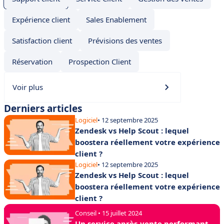
Expérience client
Sales Enablement
Satisfaction client
Prévisions des ventes
Réservation
Prospection Client
Voir plus
Derniers articles
Logiciel
• 12 septembre 2025
Zendesk vs Help Scout : lequel
boostera réellement votre expérience
client ?
Logiciel
• 12 septembre 2025
Zendesk vs Help Scout : lequel
boostera réellement votre expérience
client ?
Conseil • 15 juillet 2024
Un service après-vente performant