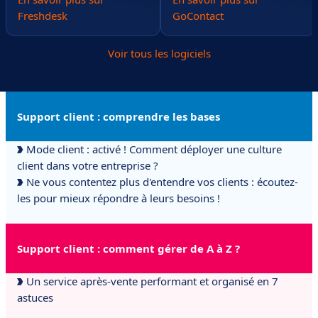
Freshdesk
GoContact
Voir tous les logiciels
Support client : comprendre les bases
Mode client : activé ! Comment déployer une culture
client dans votre entreprise ?
Ne vous contentez plus d'entendre vos clients : écoutez-
les pour mieux répondre à leurs besoins !
Support client : comment gérer de A à Z ?
Un service après-vente performant et organisé en 7
astuces