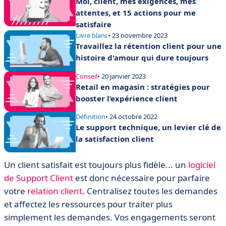
Moi, client, mes exigences, mes
attentes, et 15 actions pour me
satisfaire
Livre blanc
• 23 novembre 2023
Travaillez la rétention client pour une
histoire d'amour qui dure toujours
Conseil
• 20 janvier 2023
Retail en magasin : stratégies pour
booster l’expérience client
Définition
• 24 octobre 2022
Le support technique, un levier clé de
la satisfaction client
Un client satisfait est toujours plus fidèle... un
logiciel
de Support Client
est donc nécessaire pour parfaire
votre
relation client
. Centralisez toutes les demandes
et affectez les ressources pour traiter plus
simplement les demandes. Vos engagements seront