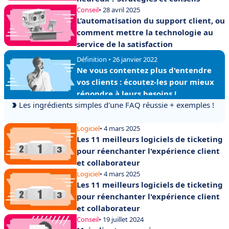
Conseil
• 28 avril 2025
L’automatisation du support client, ou
comment mettre la technologie au
service de la satisfaction
Définition • 26 janvier 2022
Ne vous contentez plus d'entendre
vos clients : écoutez-les pour mieux
répondre à leurs besoins !
Les ingrédients simples d'une FAQ réussie + exemples !
Logiciel
• 4 mars 2025
Les 11 meilleurs logiciels de ticketing
pour réenchanter l'expérience client
et collaborateur
Logiciel
• 4 mars 2025
Les 11 meilleurs logiciels de ticketing
pour réenchanter l'expérience client
et collaborateur
Conseil
• 19 juillet 2024