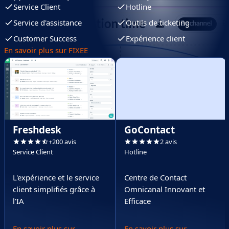
Service Client
Hotline
Service d'assistance
Outils de ticketing
Customer Success
Expérience client
En savoir plus sur FIXEE
Freshdesk
GoContact
+200 avis
2 avis
Service Client
Hotline
L'expérience et le service
Centre de Contact
client simplifiés grâce à
Omnicanal Innovant et
l'IA
Efficace
En savoir plus sur
En savoir plus sur