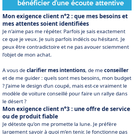
Mon exigence client n°2 : que mes besoins et
mes attentes soient identifiées
Je n’aime pas me répéter. Parfois je sais exactement
ce que je veux. Je suis parfois indécis ou hésitant. Je
peux être contradictoire et ne pas avouer sciemment
l’objet de mon achat.
A vous de
clarifier mes intentions
, de me
conseiller
et de me guider : quels sont mes besoins, mon budget
? J’aime le design d’un coupé, mais est-ce vraiment le
modèle de voiture conseillé pour faire un rallye dans
le désert ?
Mon exigence client n°3 : une offre de service
ou de produit fiable
Je déteste qu’on me promette la lune. Je préfère
largement savoir à quoi m’en tenir. Je fonctionne pas