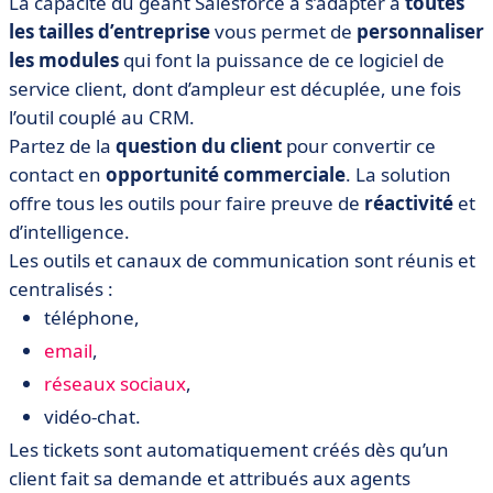
La capacité du géant Salesforce à s’adapter à
toutes
les tailles d’entreprise
vous permet de
personnaliser
les modules
qui font la puissance de ce logiciel de
service client, dont d’ampleur est décuplée, une fois
l’outil couplé au CRM.
Partez de la
question du client
pour convertir ce
contact en
opportunité commerciale
. La solution
offre tous les outils pour faire preuve de
réactivité
et
d’intelligence.
Les outils et canaux de communication sont réunis et
centralisés :
téléphone,
email
,
réseaux sociaux
,
vidéo-chat.
Les tickets sont automatiquement créés dès qu’un
client fait sa demande et attribués aux agents