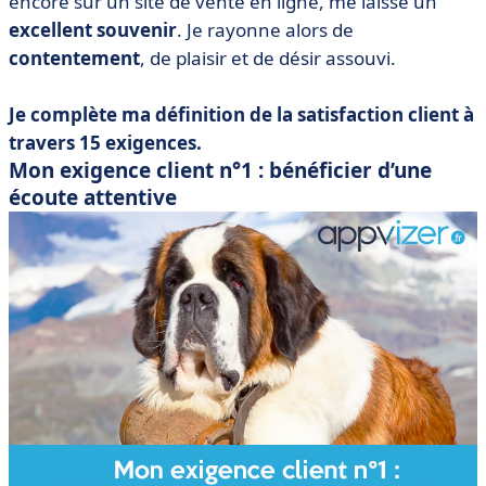
encore sur un site de vente en ligne, me laisse un
excellent souvenir
. Je rayonne alors de
contentement
, de plaisir et de désir assouvi.
Je complète ma définition de la satisfaction client à
travers 15 exigences.
Mon exigence client n°1 : bénéficier d’une
écoute attentive