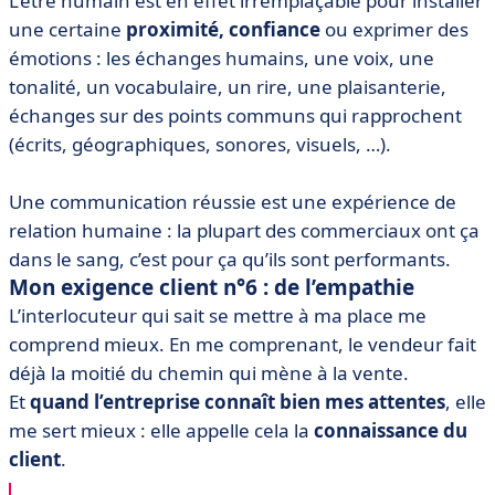
L’être humain est en effet irremplaçable pour installer
une certaine
proximité, confiance
ou exprimer des
émotions : les échanges humains, une voix, une
tonalité, un vocabulaire, un rire, une plaisanterie,
échanges sur des points communs qui rapprochent
(écrits, géographiques, sonores, visuels, …).
Une communication réussie est une expérience de
relation humaine : la plupart des commerciaux ont ça
dans le sang, c’est pour ça qu’ils sont performants.
Mon exigence client n°6 : de l’empathie
L’interlocuteur qui sait se mettre à ma place me
comprend mieux. En me comprenant, le vendeur fait
déjà la moitié du chemin qui mène à la vente.
Et
quand l’entreprise connaît bien mes attentes
, elle
me sert mieux : elle appelle cela la
connaissance du
client
.