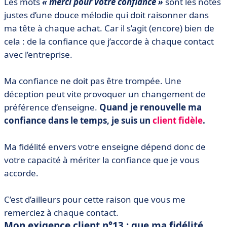
Les mots
« merci pour votre confiance »
sont les notes
justes d’une douce mélodie qui doit raisonner dans
ma tête à chaque achat. Car il s’agit (encore) bien de
cela : de la confiance que j’accorde à chaque contact
avec l’entreprise.
Ma confiance ne doit pas être trompée. Une
déception peut vite provoquer un changement de
préférence d’enseigne.
Quand je renouvelle ma
confiance dans le temps, je suis un
client fidèle
.
Ma fidélité envers votre enseigne dépend donc de
votre capacité à mériter la confiance que je vous
accorde.
C’est d’ailleurs pour cette raison que vous me
remerciez à chaque contact.
Mon exigence client n°13 : que ma fidélité