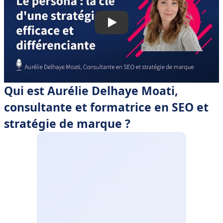
• 🎙 Interview avec une webmarketeuse chevronnée
Qui est Aurélie Delhaye Moati,
consultante et formatrice en SEO et
stratégie de marque ?