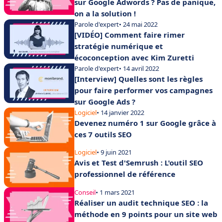
sur Google Adwords ? Pas de panique,
on a la solution !
Parole d'expert
• 24 mai 2022
[VIDÉO] Comment faire rimer
stratégie numérique et
écoconception avec Kim Zuretti
Parole d'expert
• 14 avril 2022
[Interview] Quelles sont les règles
pour faire performer vos campagnes
sur Google Ads ?
Logiciel
• 14 janvier 2022
Devenez numéro 1 sur Google grâce à
ces 7 outils SEO
Logiciel
• 9 juin 2021
Avis et Test d'Semrush : L'outil SEO
professionnel de référence
Conseil
• 1 mars 2021
Réaliser un audit technique SEO : la
méthode en 9 points pour un site web