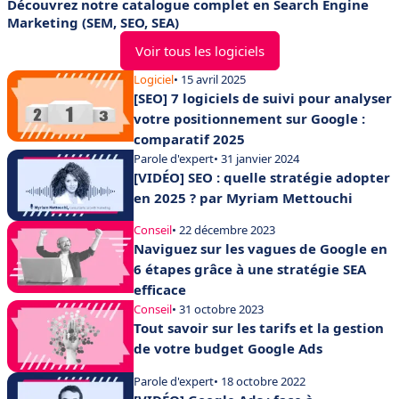
Découvrez notre catalogue complet en Search Engine
Marketing (SEM, SEO, SEA)
Voir tous les logiciels
Logiciel
• 15 avril 2025
[SEO] 7 logiciels de suivi pour analyser
votre positionnement sur Google :
comparatif 2025
Parole d'expert
• 31 janvier 2024
[VIDÉO] SEO : quelle stratégie adopter
en 2025 ? par Myriam Mettouchi
Conseil
• 22 décembre 2023
Naviguez sur les vagues de Google en
6 étapes grâce à une stratégie SEA
efficace
Conseil
• 31 octobre 2023
Tout savoir sur les tarifs et la gestion
de votre budget Google Ads
Parole d'expert
• 18 octobre 2022