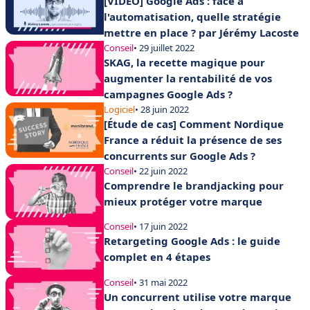
[VIDÉO] Google Ads : face à
l'automatisation, quelle stratégie
mettre en place ? par Jérémy Lacoste
Conseil
• 29 juillet 2022
SKAG, la recette magique pour
augmenter la rentabilité de vos
campagnes Google Ads ?
Logiciel
• 28 juin 2022
[Étude de cas] Comment Nordique
France a réduit la présence de ses
concurrents sur Google Ads ?
Conseil
• 22 juin 2022
Comprendre le brandjacking pour
mieux protéger votre marque
Conseil
• 17 juin 2022
Retargeting Google Ads : le guide
complet en 4 étapes
Conseil
• 31 mai 2022
Un concurrent utilise votre marque