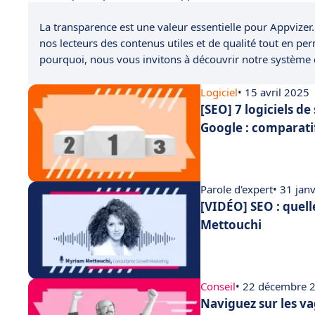
La transparence est une valeur essentielle pour Appvizer.
nos lecteurs des contenus utiles et de qualité tout en pe
pourquoi, nous vous invitons à découvrir notre système
Logiciel
• 15 avril 2025
[SEO] 7 logiciels d
Google : comparati
Parole d'expert
• 31 jan
[VIDÉO] SEO : quell
Mettouchi
Conseil
• 22 décembre 
Naviguez sur les va