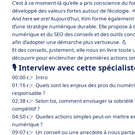
C’est à ce moment-là qu’elle a pris conscience du 
développé des valeurs fortes autour de l’écologie. 
And here we are!
Aujourd’hui, Kim forme également l
d’une stratégie numérique durable. Elle propose à t
numérique et du SEO des conseils et des outils conc
afin d’adopter une démarche plus vertueuse. 💪
Et des conseils, justement, elle nous en livre toute 
découvrir pour enclencher de premières actions sim
🎙
Interview avec cette spécialis
00:00 👉 Intro
01:16 👉
Quels sont les enjeux des pros du numér
responsable ?
02:38 👉
Selon toi, comment envisager la sobriété
compétitif ?
04:50 👉
Quelles actions simples peut-on mettre en
numérique ?
09:07 👉 Un conseil ou une anecdote à nous parta