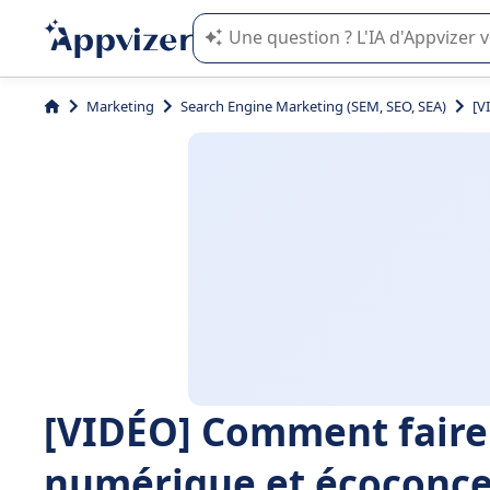
L'IA de Appvizer vous guide dans l'uti
Marketing
Search Engine Marketing (SEM, SEO, SEA)
[V
[VIDÉO] Comment faire 
numérique et écoconce