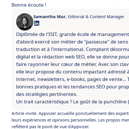
Bonne écoute !
Samantha Mur
, Editorial & Content Manager
Diplômée de l'ISIT, grande école de management
d'abord exercé son métier de "passeuse" de sens
traduction et à l'international. Comptant désorm
digital et la rédaction web SEO, elle se donne po
faire rayonner leur cœur de métier. Avec son cla
elle leur propose du contenu impactant adressé à l
internet, newsletters, e-books, pages de vente… To
bonnes pratiques et les tendances SEO pour pro
des stratégies pertinentes.
Un trait caractéristique ? Le goût de la punchline
Article invité. Appvizer accueille ponctuellement des expert
leurs expériences et opinions personnelles. Les propos ment
reflètent pas le point de vue d'Appvizer.