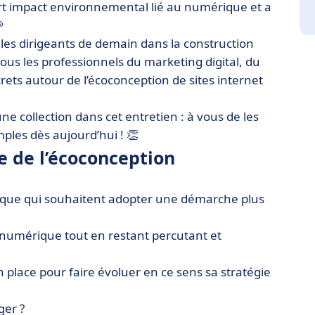
fort impact environnemental lié au numérique et a

es dirigeants de demain dans la construction
ous les professionnels du marketing digital, du
rets autour de l’écoconception de sites internet
une collection dans cet entretien : à vous de les
ples dès aujourd’hui ! 👏
te de l’écoconception
ique qui souhaitent adopter une démarche plus
 numérique tout en restant percutant et
 place pour faire évoluer en ce sens sa stratégie
ger ?