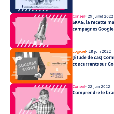
Conseil
• 29 juillet 2022
SKAG, la recette m
campagnes Google 
Logiciel
• 28 juin 2022
[Étude de cas] Com
concurrents sur Go
Conseil
• 22 juin 2022
Comprendre le bra