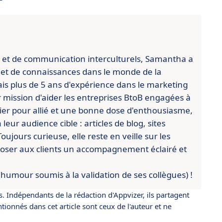
 et de communication interculturels, Samantha a
 et de connaissances dans le monde de la
ais plus de 5 ans d'expérience dans le marketing
ur mission d'aider les entreprises BtoB engagées à
vier pour allié et une bonne dose d'enthousiasme,
eur audience cible : articles de blog, sites
ujours curieuse, elle reste en veille sur les
poser aux clients un accompagnement éclairé et
 (humour soumis à la validation de ses collègues) !
s. Indépendants de la rédaction d'Appvizer, ils partagent
ionnés dans cet article sont ceux de l'auteur et ne