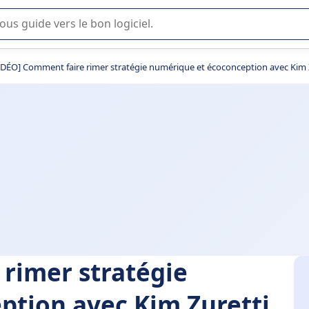
lisation ou la sélection de logiciel SaaS en entreprise.
IDÉO] Comment faire rimer stratégie numérique et écoconception avec Kim 
rimer stratégie
ption avec Kim Zuretti