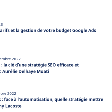
23
 tarifs et la gestion de votre budget Google Ads
vembre 2022
 la clé d’une stratégie SEO efficace et
c Aurélie Delhaye Moati
obre 2022
: face à l'automatisation, quelle stratégie mettre
émy Lacoste