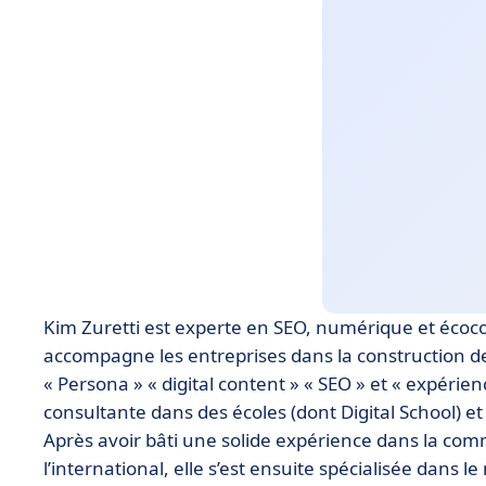
Kim Zuretti est experte en SEO, numérique et écoco
accompagne les entreprises dans la construction de
« Persona » « digital content » « SEO » et « expérien
consultante dans des écoles (dont Digital School) e
Après avoir bâti une solide expérience dans la com
l’international, elle s’est ensuite spécialisée dan