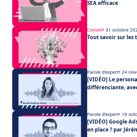
SEA efficace
Conseil
• 31 octobre 20
Tout savoir sur les
Parole d'expert
• 24 no
[VIDÉO] Le persona :
différenciante, ave
Parole d'expert
• 18 oct
[VIDÉO] Google Ads 
en place ? par Jér