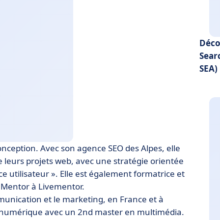
Déco
Sear
SEA)
nception. Avec son agence SEO des Alpes, elle
 leurs projets web, avec une stratégie orientée
ce utilisateur ». Elle est également
formatrice et
t
Mentor à Livementor.
munication et le marketing, en France et à
s le numérique avec un 2nd master en multimédia.