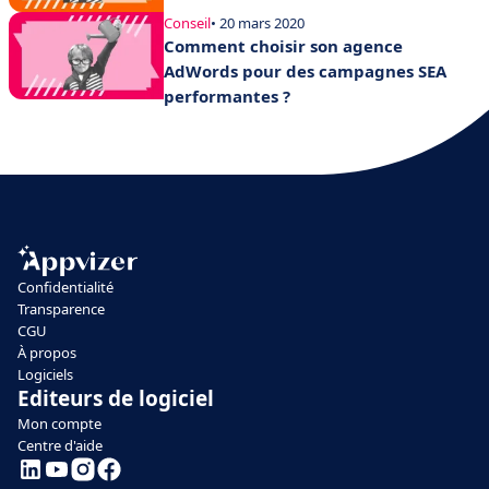
Conseil
• 20 mars 2020
Comment choisir son agence
AdWords pour des campagnes SEA
performantes ?
Confidentialité
Transparence
CGU
À propos
Logiciels
Editeurs de logiciel
Mon compte
Centre d'aide