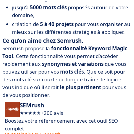
jusqu’à
5000 mots clés
proposés autour de votre
domaine,
création de
5 à 40 projets
pour vous organiser au
mieux sur les différentes stratégies à appliquer.
Ce qu’on aime chez Semrush.
Semrush propose la
fonctionnalité Keyword Magic
Tool
. Cette fonctionnalité vous permet d’accéder
rapidement aux
synonymes et variations
que vous
pouvez utiliser pour vos
mots clés
. Que ce soit pour
des mots clé sur courte ou longue traîne, le logiciel
vous indique où il serait
le plus pertinent
pour vous
de vous positionner.
SEMrush
+200 avis
Boostez votre référencement avec cet outil SEO
complet
En savoir plus sur SEMrush