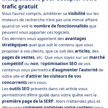
trafic gratuit
Vous l’aurez compris, améliorer sa
visibilité
sur les
moteurs de recherche n’est pas une mince affaire
quand on voit le
nombre de fonctionnalités
que
peuvent vous apporter ces logiciels.
Ces derniers vous apportent des
avantages
stratégiques
quel que soit le contenu que vous
proposer à vos clients, que ce soit des
articles
, des
pages de ventes
, etc. Que vous soyez sur un
marché
compétitif
ou
non
, l’
optimisation SEO
de vos
contenus vous permettra
d’augmenter l’autorité
de
votre site
et
d’attirer les visiteurs de vos
concurrents
vers vous.
Les
outils SEO
présents dans cet article vous
permettront d’être guidé dans votre quête vers la
première page de la SERP
. Alors n’attendez plus et
découvrez
comment optimiser votre contenu
pour