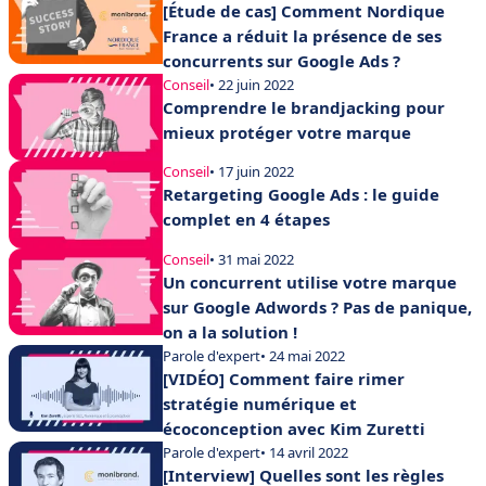
[Étude de cas] Comment Nordique
France a réduit la présence de ses
concurrents sur Google Ads ?
Conseil
• 22 juin 2022
Comprendre le brandjacking pour
mieux protéger votre marque
Conseil
• 17 juin 2022
Retargeting Google Ads : le guide
complet en 4 étapes
Conseil
• 31 mai 2022
Un concurrent utilise votre marque
sur Google Adwords ? Pas de panique,
on a la solution !
Parole d'expert
• 24 mai 2022
[VIDÉO] Comment faire rimer
stratégie numérique et
écoconception avec Kim Zuretti
Parole d'expert
• 14 avril 2022
[Interview] Quelles sont les règles