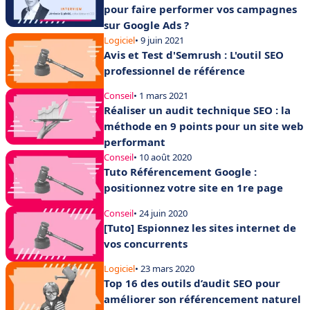
pour faire performer vos campagnes
sur Google Ads ?
Logiciel
• 9 juin 2021
Avis et Test d'Semrush : L'outil SEO
professionnel de référence
Conseil
• 1 mars 2021
Réaliser un audit technique SEO : la
méthode en 9 points pour un site web
performant
Conseil
• 10 août 2020
Tuto Référencement Google :
positionnez votre site en 1re page
Conseil
• 24 juin 2020
[Tuto] Espionnez les sites internet de
vos concurrents
Logiciel
• 23 mars 2020
Top 16 des outils d’audit SEO pour
améliorer son référencement naturel