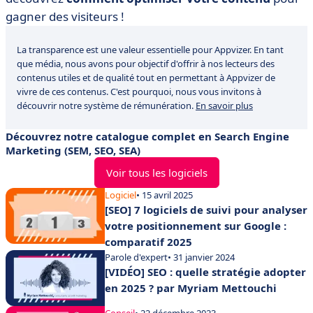
gagner des visiteurs !
La transparence est une valeur essentielle pour Appvizer. En tant
que média, nous avons pour objectif d'offrir à nos lecteurs des
contenus utiles et de qualité tout en permettant à Appvizer de
vivre de ces contenus. C'est pourquoi, nous vous invitons à
découvrir notre système de rémunération.
En savoir plus
Découvrez notre catalogue complet en Search Engine
Marketing (SEM, SEO, SEA)
Voir tous les logiciels
Logiciel
• 15 avril 2025
[SEO] 7 logiciels de suivi pour analyser
votre positionnement sur Google :
comparatif 2025
Parole d'expert
• 31 janvier 2024
[VIDÉO] SEO : quelle stratégie adopter
en 2025 ? par Myriam Mettouchi