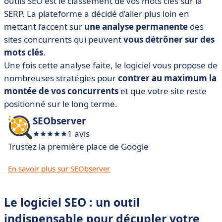
outils SEO est le classement de vos mots clés sur la
SERP. La plateforme a décidé d’aller plus loin en
mettant l’accent sur
une analyse permanente
des
sites concurrents qui peuvent
vous détrôner sur des
mots clés
.
Une fois cette analyse faite, le logiciel vous propose de
nombreuses stratégies pour
contrer au maximum la
montée de vos concurrents
et que votre site reste
positionné sur le long terme.
SEObserver
1 avis
Trustez la première place de Google
En savoir plus sur SEObserver
Le logiciel SEO : un outil
indispensable pour décupler votre