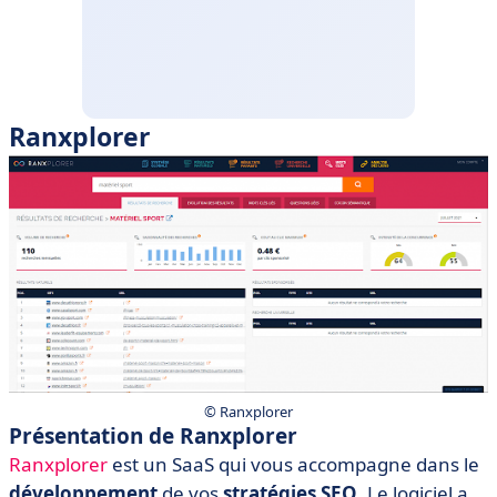
Ranxplorer
©️ Ranxplorer
Présentation de Ranxplorer
Ranxplorer
est un SaaS qui vous accompagne dans le
développement
de vos
stratégies SEO
. Le logiciel a