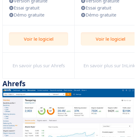
Version gratuite
Version gratuite
Essai gratuit
Essai gratuit
Démo gratuite
Démo gratuite
Voir le logiciel
Voir le logiciel
En savoir plus sur Ahrefs
En savoir plus sur InLink
Ahrefs