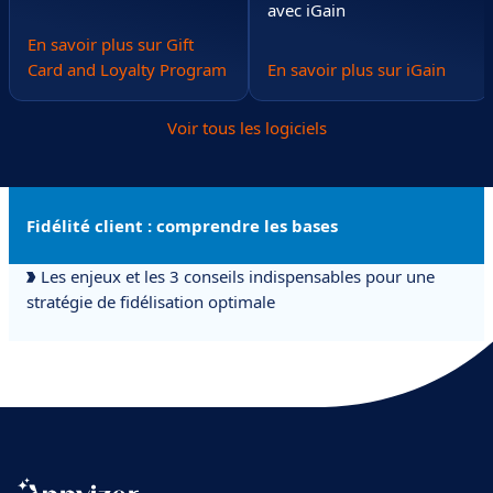
avec iGain
En savoir plus sur Gift
Card and Loyalty Program
En savoir plus sur iGain
Voir tous les logiciels
Fidélité client : comprendre les bases
Les enjeux et les 3 conseils indispensables pour une
stratégie de fidélisation optimale