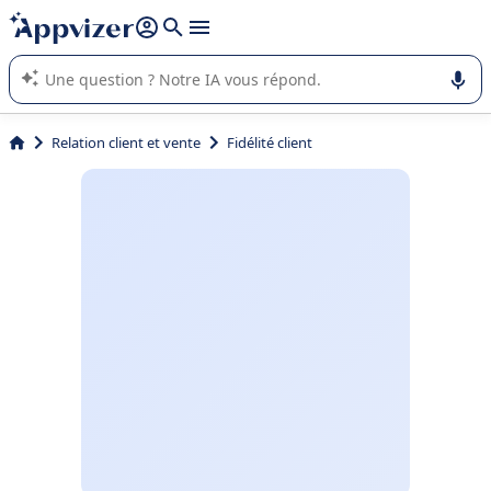
répondre (plusieurs lignes avec
shift + entrée
).
L'IA de Appvizer vous guide dans l'utilisation ou la sélection de
logiciel SaaS en entreprise.
Relation client et vente
Fidélité client