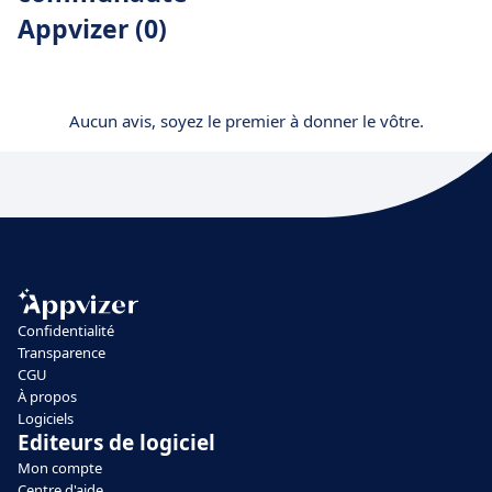
Appvizer (0)
Aucun avis, soyez le premier à donner le vôtre.
Confidentialité
Transparence
CGU
À propos
Logiciels
Editeurs de logiciel
Mon compte
Centre d'aide