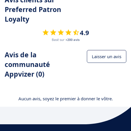
Preferred Patron
Loyalty
4.9
Basé sur
+200 avis
Avis de la
Laisser un avis
communauté
Appvizer (0)
Aucun avis, soyez le premier à donner le vôtre.