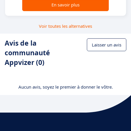
En savoir plus
Voir toutes les alternatives
Avis de la
Laisser un avis
communauté
Appvizer (0)
Aucun avis, soyez le premier à donner le vôtre.