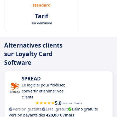
standard
Tarif
sur demande
Alternatives clients
sur Loyalty Card
Software
SPREAD
Le logiciel pour fidéliser,
convertir et animer vos
clients
5.0
Basé sur
3 avis
Version gratuite
Essai gratuit
Démo gratuite
Version payante dès
420,00 € /mois