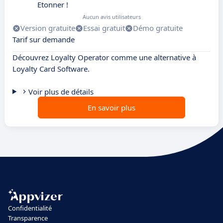
Etonner !
Aucun avis utilisateurs
Version gratuite
Essai gratuit
Démo gratuite
Tarif sur demande
Découvrez Loyalty Operator comme une alternative à
Loyalty Card Software.
Voir plus de détails
En savoir plus
Confidentialité
Transparence