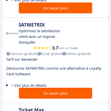
Voir plus de détails
En savoir plus
SATMETRIX
Optimisez la satisfaction
client avec un logiciel
d'enquête
3.7
Basé sur
3 avis
Version gratuite
Essai gratuit
Démo gratuite
Tarif sur demande
Découvrez SATMETRIX comme une alternative à Loyalty
Card Software.
Voir plus de détails
En savoir plus
Ticket Max