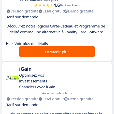
4.6
Basé sur
8 avis
Version gratuite
Essai gratuit
Démo gratuite
Tarif sur demande
Découvrez notre logiciel Carte-Cadeau et Programme de
Fidélité comme une alternative à Loyalty Card Software.
Voir plus de détails
En savoir plus
iGain
Optimisez vos
investissements
financiers avec iGain
Aucun avis utilisateurs
Version gratuite
Essai gratuit
Démo gratuite
Tarif sur demande
iGain propose une solution complète pour renforcer la