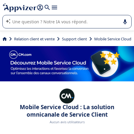
répondre (plusieurs lignes avec
shift + entrée
).
L'IA de Appvizer vous guide dans l'utilisation ou la sélection de
logiciel SaaS en entreprise.
Relation client et vente
Support client
Mobile Service Cloud
Mobile Service Cloud : La solution
omnicanale de Service Client
Aucun avis utilisateurs