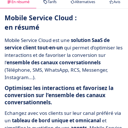
En résumé
Tarifs
Alternatives
Avis
Mobile Service Cloud :
en résumé
Mobile Service Cloud est une
solution SaaS de
service client tout-en-un
qui permet d’optimiser les
interactions et de favoriser la conversion sur
l’
ensemble des canaux conversationnels
(Téléphone, SMS, WhatsApp, RCS, Messenger,
Instagram...).
Optimisez les interactions et favorisez la
conversion sur l’ensemble des canaux
conversationnels.
Echangez avec vos clients sur leur canal préféré via
un
tableau de bord unique et omnicanal
et
simplifiez le quotidien de vos
agents
. Mobile Service