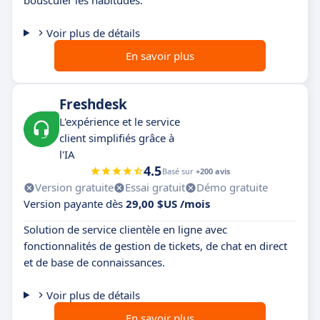
bousculer les habitudes.
Voir plus de détails
En savoir plus
Freshdesk
L'expérience et le service
client simplifiés grâce à
l'IA
4.5
Basé sur
+200 avis
Version gratuite
Essai gratuit
Démo gratuite
Version payante dès
29,00 $US /mois
Solution de service clientèle en ligne avec
fonctionnalités de gestion de tickets, de chat en direct
et de base de connaissances.
Voir plus de détails
En savoir plus