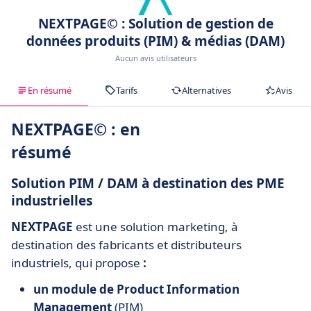
NEXTPAGE© : Solution de gestion de
données produits (PIM) & médias (DAM)
Aucun avis utilisateurs
En résumé
Tarifs
Alternatives
Avis
NEXTPAGE© : en
résumé
Solution PIM / DAM à destination des PME
industrielles
NEXTPAGE
est une solution marketing, à
destination des fabricants et distributeurs
industriels, qui propose
:
un module de
Product Information
Management
(PIM)