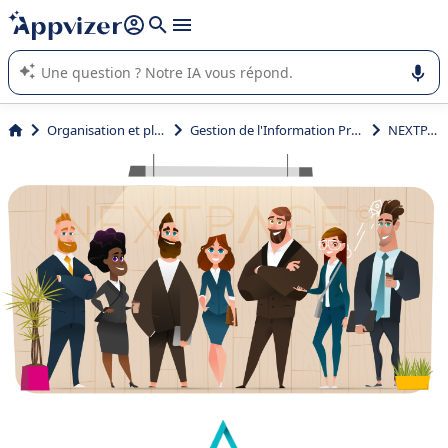
répondre (plusieurs lignes avec
shift + entrée
).
L'IA de Appvizer vous guide dans l'utilisation ou la sélection de
logiciel SaaS en entreprise.
Organisation et planification
Gestion de l'Information Produit (GIP ou PIM)
NEXTPAGE©