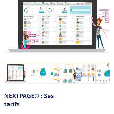
NEXTPAGE© : Ses
tarifs