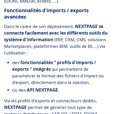
EDONI, BMEcat, ecl@ss, ...).
Fonctionnalités d'imports / exports
avancées
Dans le cadre de son déploiement,
NEXTPAGE
se
connecte facilement avec les différents outils du
système d'information
(ERP, CRM, CMS, solutions
Marketplaces, plateformes BIM, outils de BI,...) via
l'utilisation :
des
fonctionnalités " profils d'imports /
exports " intégrés
qui permettent de
paramétrer le format des fichiers d'import ou
d'export, directement dans la solution,
ou des
API NEXTPAGE
.
Via les profils d'exports et connecteurs dédiés,
NEXTPAGE
permet de générer tout type de
matrices distributeurs : FAB-DIS / ETIM, EDONI,