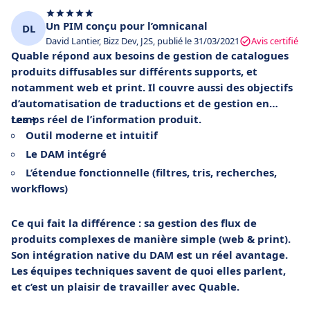
Un PIM conçu pour l’omnicanal
DL
David Lantier, Bizz Dev, J2S, publié le 31/03/2021
Avis certifié
Quable répond aux besoins de gestion de catalogues
produits diffusables sur différents supports, et
notamment web et print. Il couvre aussi des objectifs
d’automatisation de traductions et de gestion en
temps réel de l’information produit.
Les +
Outil moderne et intuitif
Le DAM intégré
L’étendue fonctionnelle (filtres, tris, recherches,
workflows)
Ce qui fait la différence : sa gestion des flux de
produits complexes de manière simple (web & print).
Son intégration native du DAM est un réel avantage.
Les équipes techniques savent de quoi elles parlent,
et c’est un plaisir de travailler avec Quable.