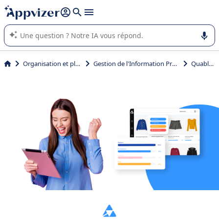
répondre (plusieurs lignes avec
shift + entrée
).
L'IA de Appvizer vous guide dans l'utilisation ou la sélection de
logiciel SaaS en entreprise.
Organisation et planification
Gestion de l'Information Produit (GIP ou PIM)
Quable PIM