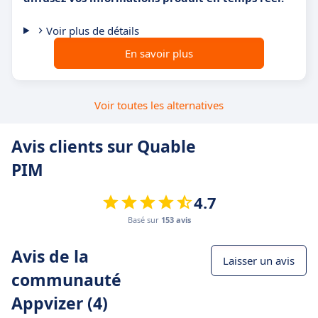
Voir plus de détails
En savoir plus
Voir toutes les alternatives
Avis clients sur Quable
PIM
4.7
Basé sur
153 avis
Avis de la
Laisser un avis
communauté
Appvizer (4)