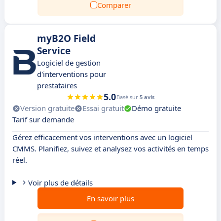
Comparer
myB2O Field
Service
Logiciel de gestion
d'interventions pour
prestataires
5.0
Basé sur
5 avis
Version gratuite
Essai gratuit
Démo gratuite
Tarif sur demande
Gérez efficacement vos interventions avec un logiciel
CMMS. Planifiez, suivez et analysez vos activités en temps
réel.
Voir plus de détails
En savoir plus