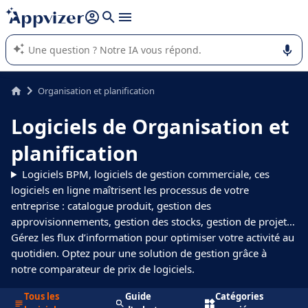
répondre (plusieurs lignes avec
shift + entrée
).
L'IA de Appvizer vous guide dans l'utilisation ou la sélection de
logiciel SaaS en entreprise.
Organisation et planification
Logiciels de Organisation et
planification
Logiciels BPM, logiciels de gestion commerciale, ces
logiciels en ligne maîtrisent les processus de votre
entreprise : catalogue produit, gestion des
approvisionnements, gestion des stocks, gestion de projet…
Gérez les flux d’information pour optimiser votre activité au
quotidien. Optez pour une solution de gestion grâce à
notre comparateur de prix de logiciels.
Tous les
Guide
Catégories