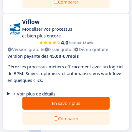
Comparer
Viflow
Modéliser vos processus
et bien plus encore
4.0
Basé sur
12 avis
Version gratuite
Essai gratuit
Démo gratuite
Version payante dès
45,00 € /mois
Gérez les processus métiers efficacement avec un logiciel
de BPM. Suivez, optimisez et automatisez vos workflows
en quelques clics.
Voir plus de détails
En savoir plus
Comparer