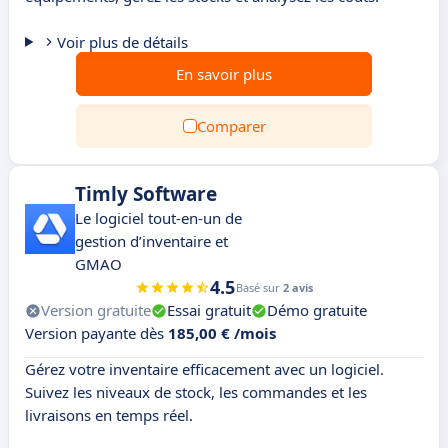
Voir plus de détails
En savoir plus
Comparer
Timly Software
Le logiciel tout-en-un de
gestion d’inventaire et
GMAO
4.5
Basé sur
2 avis
Version gratuite
Essai gratuit
Démo gratuite
Version payante dès
185,00 € /mois
Gérez votre inventaire efficacement avec un logiciel.
Suivez les niveaux de stock, les commandes et les
livraisons en temps réel.