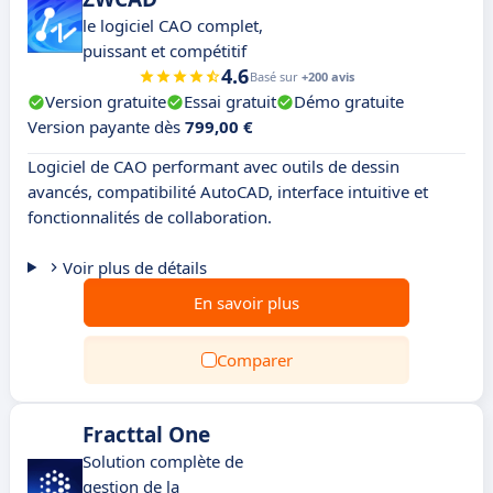
le logiciel CAO complet,
puissant et compétitif
4.6
Basé sur
+200 avis
Version gratuite
Essai gratuit
Démo gratuite
Version payante dès
799,00 €
Logiciel de CAO performant avec outils de dessin
avancés, compatibilité AutoCAD, interface intuitive et
fonctionnalités de collaboration.
Voir plus de détails
En savoir plus
Comparer
Fracttal One
Solution complète de
gestion de la