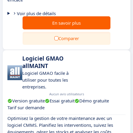
Voir plus de détails
En savoir plus
Comparer
Logiciel GMAO
allMAINT
Logiciel GMAO facile à
utiliser pour toutes les
entreprises.
Aucun avis utilisateurs
Version gratuite
Essai gratuit
Démo gratuite
Tarif sur demande
Optimisez la gestion de votre maintenance avec un
logiciel CMMS. Planifiez les interventions, suivez les
équipements, gérez les stocks et analysez les coûts.