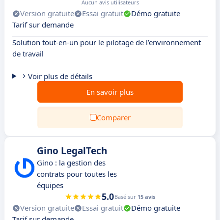
Aucun avis utilisateurs
Version gratuite
Essai gratuit
Démo gratuite
Tarif sur demande
Solution tout-en-un pour le pilotage de l’environnement
de travail
Voir plus de détails
En savoir plus
Comparer
Gino LegalTech
Gino : la gestion des
contrats pour toutes les
équipes
5.0
Basé sur
15 avis
Version gratuite
Essai gratuit
Démo gratuite
Tarif sur demande