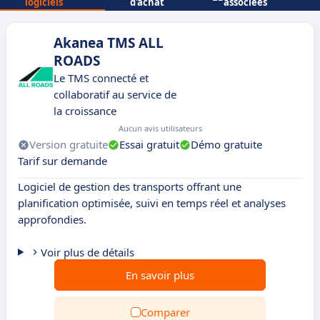
logiciels
d'achat
associées
Akanea TMS ALL
ROADS
Le TMS connecté et
collaboratif au service de
la croissance
Aucun avis utilisateurs
Version gratuite
Essai gratuit
Démo gratuite
Tarif sur demande
Logiciel de gestion des transports offrant une
planification optimisée, suivi en temps réel et analyses
approfondies.
Voir plus de détails
En savoir plus
Comparer