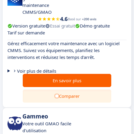
maintenance
CMMS/GMAO
4.6
Basé sur
+200 avis
Version gratuite
Essai gratuit
Démo gratuite
Tarif sur demande
Gérez efficacement votre maintenance avec un logiciel
CMMS. Suivez vos équipements, planifiez les
interventions et réduisez les temps d'arrêt.
Voir plus de détails
En savoir plus
Comparer
Gammeo
Votre outil GMAO facile
d'utilisation