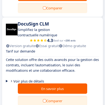
Comparer
DocuSign CLM
Simplifiez la gestion
contractuelle numérique
4.3
Basé sur
+200 avis
Version gratuite
Essai gratuit
Démo gratuite
Tarif sur demande
Cette solution offre des outils avancés pour la gestion des
contrats, incluant l'automatisation, le suivi des
modifications et une collaboration efficace.
Voir plus de détails
En savoir plus
Comparer