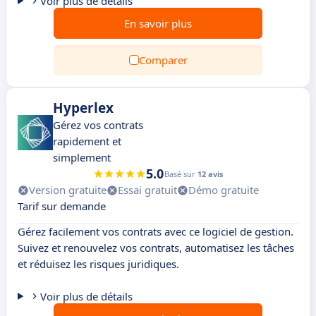
Voir plus de détails
En savoir plus
Comparer
Hyperlex
Gérez vos contrats
rapidement et
simplement
5.0
Basé sur
12 avis
Version gratuite
Essai gratuit
Démo gratuite
Tarif sur demande
Gérez facilement vos contrats avec ce logiciel de gestion.
Suivez et renouvelez vos contrats, automatisez les tâches
et réduisez les risques juridiques.
Voir plus de détails