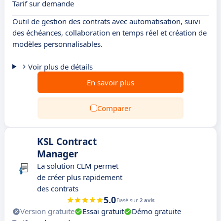
Tarif sur demande
Outil de gestion des contrats avec automatisation, suivi
des échéances, collaboration en temps réel et création de
modèles personnalisables.
Voir plus de détails
En savoir plus
Comparer
KSL Contract
Manager
La solution CLM permet
de créer plus rapidement
des contrats
5.0
Basé sur
2 avis
Version gratuite
Essai gratuit
Démo gratuite