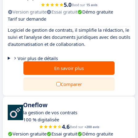
5.0
Basé sur
15 avis
Version gratuite
Essai gratuit
Démo gratuite
Tarif sur demande
Logiciel de gestion de contrats, il simplifie la rédaction, le
suivi et l'analyse des documents juridiques avec des outils
d'automatisation et de collaboration.
Voir plus de détails
En savoir plus
Comparer
Oneflow
la gestion de vos contrats
100 % digitalisée
4.6
Basé sur
+200 avis
Version gratuite
Essai gratuit
Démo gratuite