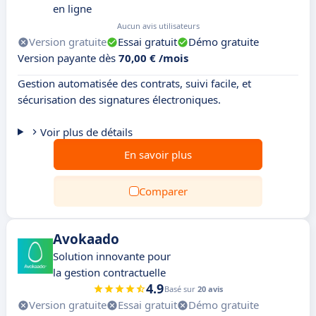
en ligne
Aucun avis utilisateurs
Version gratuite
Essai gratuit
Démo gratuite
Version payante dès
70,00 € /mois
Gestion automatisée des contrats, suivi facile, et
sécurisation des signatures électroniques.
Voir plus de détails
En savoir plus
Comparer
Avokaado
Solution innovante pour
la gestion contractuelle
4.9
Basé sur
20 avis
Version gratuite
Essai gratuit
Démo gratuite