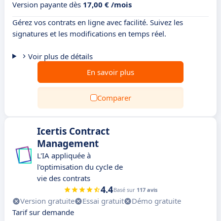
Version payante dès
17,00 € /mois
Gérez vos contrats en ligne avec facilité. Suivez les
signatures et les modifications en temps réel.
Voir plus de détails
En savoir plus
Comparer
Icertis Contract
Management
L'IA appliquée à
l'optimisation du cycle de
vie des contrats
4.4
Basé sur
117 avis
Version gratuite
Essai gratuit
Démo gratuite
Tarif sur demande