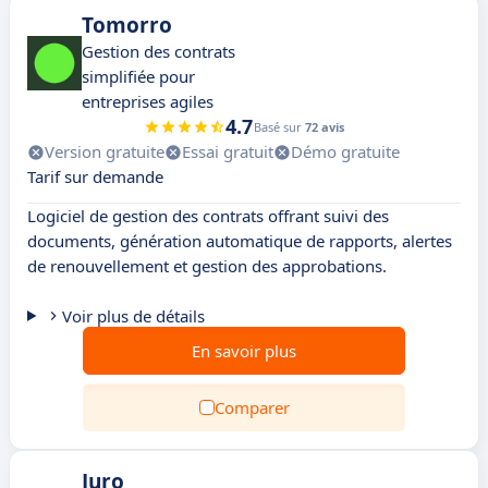
Tomorro
Gestion des contrats
simplifiée pour
entreprises agiles
4.7
Basé sur
72 avis
Version gratuite
Essai gratuit
Démo gratuite
Tarif sur demande
Logiciel de gestion des contrats offrant suivi des
documents, génération automatique de rapports, alertes
de renouvellement et gestion des approbations.
Voir plus de détails
En savoir plus
Comparer
Juro