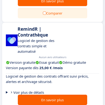
En savoir plus
Comparer
RemindR |
Contrathèque
Logiciel de gestion des
contrats simple et
automatisé
Aucun avis utilisateurs
Version gratuite
Essai gratuit
Démo gratuite
Version payante dès
25,00 € /mois
Logiciel de gestion des contrats offrant suivi précis,
alertes et archivage sécurisé.
Voir plus de détails
En savoir plus