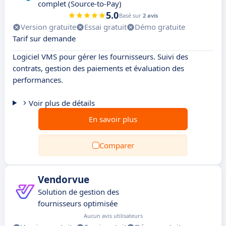
complet (Source-to-Pay)
5.0
Basé sur
2 avis
Version gratuite
Essai gratuit
Démo gratuite
Tarif sur demande
Logiciel VMS pour gérer les fournisseurs. Suivi des
contrats, gestion des paiements et évaluation des
performances.
Voir plus de détails
En savoir plus
Comparer
Vendorvue
Solution de gestion des
fournisseurs optimisée
Aucun avis utilisateurs