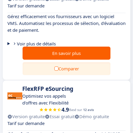
Tarif sur demande
Gérez efficacement vos fournisseurs avec un logiciel
VMS. Automatisez les processus de sélection, d'évaluation
et de paiement.
Voir plus de détails
En savoir plus
Comparer
FlexRFP eSourcing
Optimisez vos appels
d'offres avec Flexibilité
4.9
Basé sur
12 avis
Version gratuite
Essai gratuit
Démo gratuite
Tarif sur demande