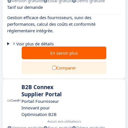
Version gratuite
Essai gratuit
Démo gratuite
Tarif sur demande
Gestion efficace des fournisseurs, suivi des
performances, calcul des coûts et conformité
réglementaire intégrée.
Voir plus de détails
En savoir plus
Comparer
B2B Connex
Supplier Portal
Portail Fournisseur
Innovant pour
Optimisation B2B
Aucun avis utilisateurs
Version gratuite
Essai gratuit
Démo gratuite