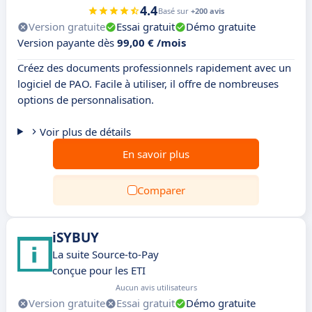
4.4
Basé sur
+200 avis
Version gratuite
Essai gratuit
Démo gratuite
Version payante dès
99,00 € /mois
Créez des documents professionnels rapidement avec un
logiciel de PAO. Facile à utiliser, il offre de nombreuses
options de personnalisation.
Voir plus de détails
En savoir plus
Comparer
iSYBUY
La suite Source-to-Pay
conçue pour les ETI
Aucun avis utilisateurs
Version gratuite
Essai gratuit
Démo gratuite