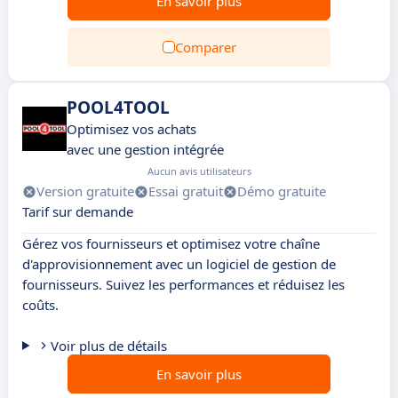
En savoir plus
Comparer
POOL4TOOL
Optimisez vos achats
avec une gestion intégrée
Aucun avis utilisateurs
Version gratuite
Essai gratuit
Démo gratuite
Tarif sur demande
Gérez vos fournisseurs et optimisez votre chaîne
d'approvisionnement avec un logiciel de gestion de
fournisseurs. Suivez les performances et réduisez les
coûts.
Voir plus de détails
En savoir plus