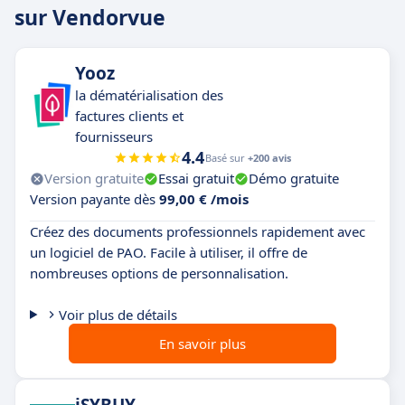
sur Vendorvue
Yooz
la dématérialisation des
factures clients et
fournisseurs
4.4
Basé sur
+200 avis
Version gratuite
Essai gratuit
Démo gratuite
Version payante dès
99,00 € /mois
Créez des documents professionnels rapidement avec
un logiciel de PAO. Facile à utiliser, il offre de
nombreuses options de personnalisation.
Voir plus de détails
En savoir plus