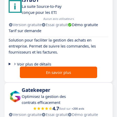
iSYBUY
La suite Source-to-Pay
conçue pour les ETI
Aucun avis utilisateurs
Version gratuite
Essai gratuit
Démo gratuite
Tarif sur demande
Solution pour faciliter la gestion des achats en
entreprise. Permet de suivre les commandes, les
fournisseurs et les factures.
Voir plus de détails
En savoir plus
Gatekeeper
Optimisez la gestion des
contrats efficacement
4.7
Basé sur
+200 avis
Version gratuite
Essai gratuit
Démo gratuite