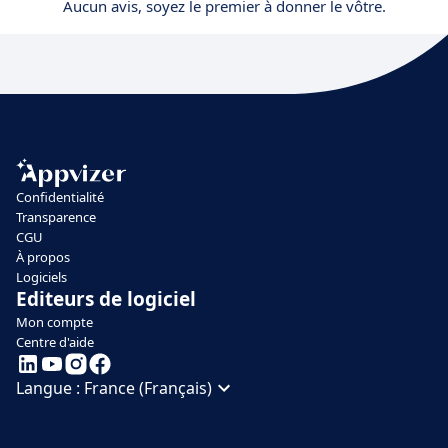
Aucun avis, soyez le premier à donner le vôtre.
Confidentialité
Transparence
CGU
À propos
Logiciels
Editeurs de logiciel
Mon compte
Centre d'aide
Langue :
France (Français)