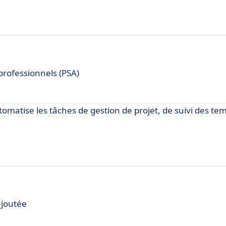
professionnels (PSA)
tomatise les tâches de gestion de projet, de suivi des te
ajoutée