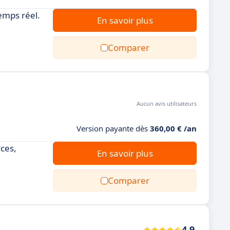
temps réel.
En savoir plus
Comparer
Aucun avis utilisateurs
Version payante dès
360,00 € /an
rces,
En savoir plus
Comparer
4.9