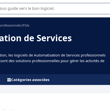
lisation ou la sélection de logiciel SaaS en entreprise.
professionnels (PSA)
ation de Services
tion, les logiciels de Automatisation de Services professionnels
sont des solutions professionnelles pour gérer les activités de
Catégories associées