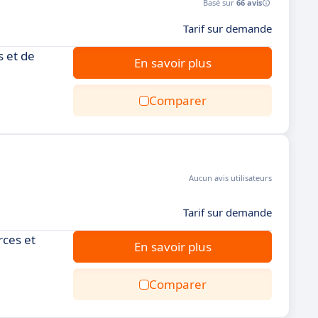
Basé sur
66 avis
Tarif sur demande
s et de
En savoir plus
Comparer
Aucun avis utilisateurs
Tarif sur demande
rces et
En savoir plus
Comparer