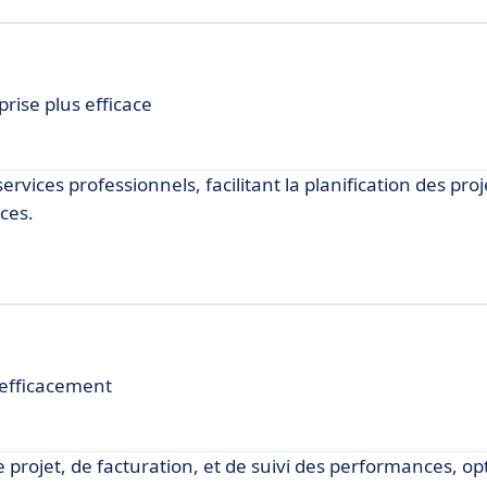
rise plus efficace
rvices professionnels, facilitant la planification des proje
ces.
 efficacement
e projet, de facturation, et de suivi des performances, op