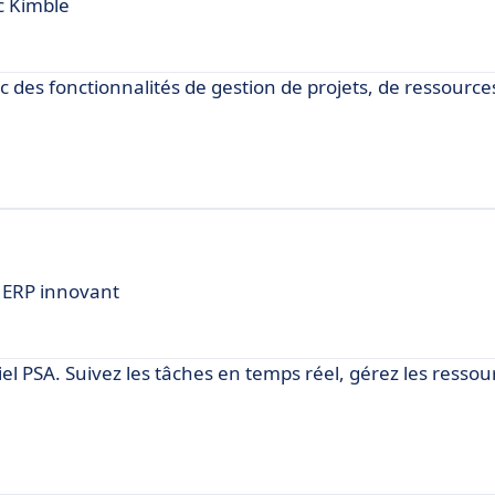
c Kimble
c des fonctionnalités de gestion de projets, de ressource
l ERP innovant
iel PSA. Suivez les tâches en temps réel, gérez les ressou