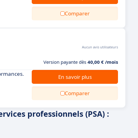
Comparer
Aucun avis utilisateurs
Version payante dès
40,00 € /mois
rformances.
En savoir plus
Comparer
rvices professionnels (PSA) :