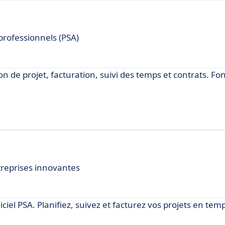
professionnels (PSA)
n de projet, facturation, suivi des temps et contrats. Fo
treprises innovantes
ciel PSA. Planifiez, suivez et facturez vos projets en temp