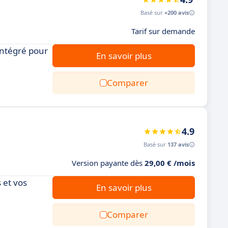
Basé sur
+200 avis
Tarif sur demande
 intégré pour
En savoir plus
Comparer
4.9
Basé sur
137 avis
Version payante dès
29,00 € /mois
 et vos
En savoir plus
Comparer