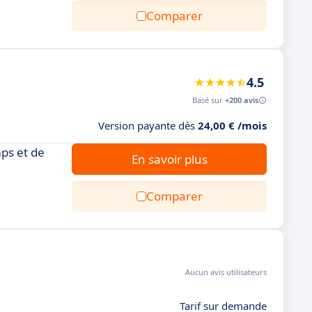
Comparer
4.5
Basé sur
+200 avis
Version payante dès
24,00 € /mois
mps et de
En savoir plus
Comparer
Aucun avis utilisateurs
Tarif sur demande