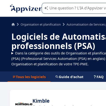
L'IA de Appvizer vous guide dans l'uti
Organisation et planification
Automatisation de Services 
Logiciels de Automatis
professionnels (PSA)
Dans la catégorie des outils de Organisation et planifica
(PSA) (Professional Services Automation (PSA) en anglais) 
Organisation et planification de votre TPE-PME.
Tous les logiciels
Guide d'achat
FAQ
Kimble