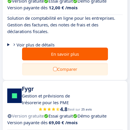
Version gratuite
Essai gratuit
Démo gratuite
Version payante dès
12,00 € /mois
Solution de comptabilité en ligne pour les entreprises.
Gestion des factures, des notes de frais et des
déclarations fiscales.
Voir plus de détails
En savoir plus
Comparer
Fygr
Gestion et prévisions de
trésorerie pour les PME
4.8
Basé sur
25 avis
Version gratuite
Essai gratuit
Démo gratuite
Version payante dès
69,00 € /mois