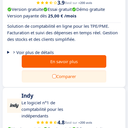
3.9
Basé sur
+200 avis
Version gratuite
Essai gratuit
Démo gratuite
Version payante dès
25,00 € /mois
Solution de comptabilité en ligne pour les TPE/PME.
Facturation et suivi des dépenses en temps réel. Gestion
des stocks et des clients simplifiée.
Voir plus de détails
En savoir plus
Comparer
Indy
Le logiciel n°1 de
comptabilité pour les
indépendants
4.8
Basé sur
+200 avis