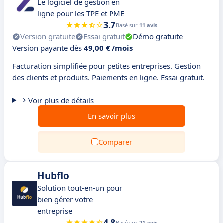
Le logiciel de gestion en
ligne pour les TPE et PME
3.7
Basé sur
11 avis
Version gratuite
Essai gratuit
Démo gratuite
Version payante dès
49,00 € /mois
Facturation simplifiée pour petites entreprises. Gestion
des clients et produits. Paiements en ligne. Essai gratuit.
Voir plus de détails
En savoir plus
Comparer
Hubflo
Solution tout-en-un pour
bien gérer votre
entreprise
4.8
Basé sur
21 avis