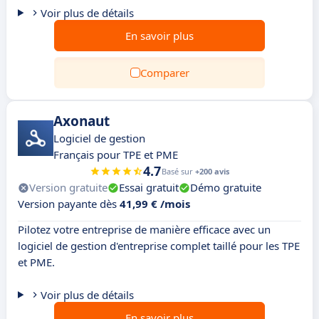
Voir plus de détails
En savoir plus
Comparer
Axonaut
Logiciel de gestion
Français pour TPE et PME
4.7
Basé sur
+200 avis
Version gratuite
Essai gratuit
Démo gratuite
Version payante dès
41,99 € /mois
Pilotez votre entreprise de manière efficace avec un
logiciel de gestion d'entreprise complet taillé pour les TPE
et PME.
Voir plus de détails
En savoir plus