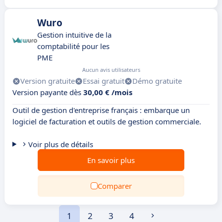
Wuro
Gestion intuitive de la
comptabilité pour les
PME
Aucun avis utilisateurs
Version gratuite
Essai gratuit
Démo gratuite
Version payante dès
30,00 € /mois
Outil de gestion d'entreprise français : embarque un
logiciel de facturation et outils de gestion commerciale.
Voir plus de détails
En savoir plus
Comparer
1
2
3
4