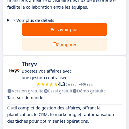
financière, améliore la visibilité des flux de trésorerie et
facilite la collaboration entre les équipes.
Voir plus de détails
En savoir plus
Comparer
Thryv
Boostez vos affaires avec
une gestion centralisée
4.3
Basé sur
+200 avis
Version gratuite
Essai gratuit
Démo gratuite
Tarif sur demande
Outil complet de gestion des affaires, offrant la
planification, le CRM, le marketing, et l'automatisation
des tâches pour optimiser les opérations.