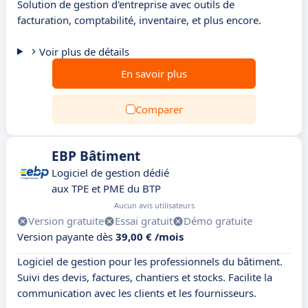
Solution de gestion d'entreprise avec outils de
facturation, comptabilité, inventaire, et plus encore.
Voir plus de détails
En savoir plus
Comparer
EBP Bâtiment
Logiciel de gestion dédié
aux TPE et PME du BTP
Aucun avis utilisateurs
Version gratuite
Essai gratuit
Démo gratuite
Version payante dès
39,00 € /mois
Logiciel de gestion pour les professionnels du bâtiment.
Suivi des devis, factures, chantiers et stocks. Facilite la
communication avec les clients et les fournisseurs.