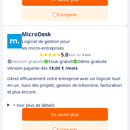
Comparer
MicroDesk
Logiciel de gestion pour
les micro-entreprises
5.0
Basé sur
4 avis
Version gratuite
Essai gratuit
Démo gratuite
Version payante dès
18,00 € /mois
Gérez efficacement votre entreprise avec un logiciel tout-
en-un. Suivi des projets, gestion de trésorerie, facturation
et plus encore.
Voir plus de détails
En savoir plus
Comparer