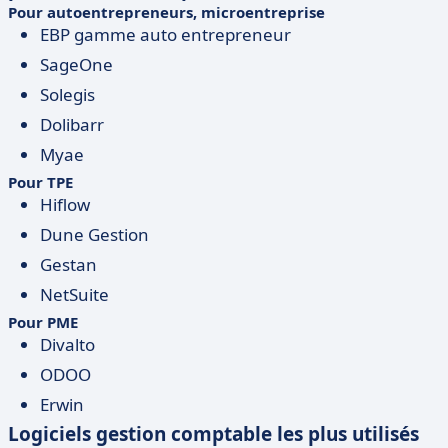
Pour autoentrepreneurs, microentreprise
EBP gamme auto entrepreneur
SageOne
Solegis
Dolibarr
Myae
Pour TPE
Hiflow
Dune Gestion
Gestan
NetSuite
Pour PME
Divalto
ODOO
Erwin
Logiciels gestion comptable les plus utilisés